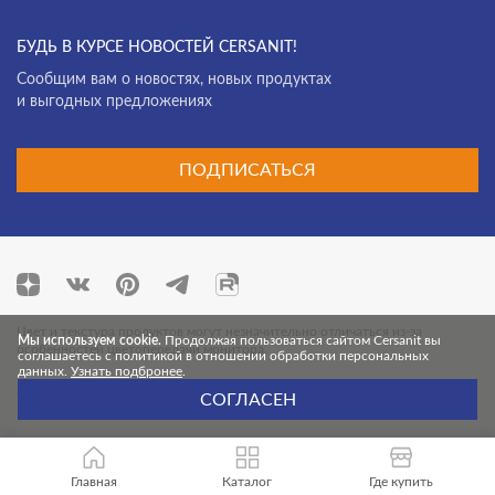
БУДЬ В КУРСЕ НОВОСТЕЙ CERSANIT!
Cообщим вам о новостях, новых продуктах
и выгодных предложениях
ПОДПИСАТЬСЯ
Цвет и текстура продуктов могут незначительно отличаться из-за
Мы используем cookie.
Продолжая пользоваться сайтом Cersanit вы
особенностей цветопередачи монитора.
соглашаетесь с политикой в отношении обработки персональных
данных.
Узнать подбронее
.
© 2026 Cersanit. Все права защищены.
СОГЛАСЕН
Главная
Каталог
Где купить