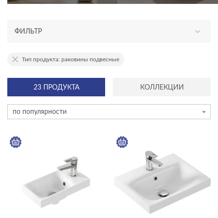
ФИЛЬТР
АССОРТИМЕНТ
Тип продукта: раковины подвесные
эксклюзив
23 ПРОДУКТА
КОЛЛЕКЦИИ
новинка
по популярности
КАТЕГОРИЯ
раковины и пьедесталы
акриловые ванны
душевое оборудование
инсталляции и комплекты