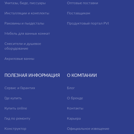
Унитазы, биде, писсуары
Оптовые поставки
Инсталляции и комплекты
Поставщикам
Раковины и пьедесталы
Продуктовый портал PVI
Мебель для ванных комнат
Смесители и душевое
оборудование
Акриловые ванны
ПОЛЕЗНАЯ ИНФОРМАЦИЯ
О КОМПАНИИ
Сервис и Гарантия
Блог
Где купить
О бренде
Купить online
Контакты
Гид по ремонту
Карьера
Конструктор
Официальное извещение