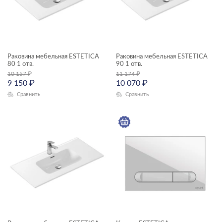
Высота, см
—
Глубина, см
Раковина мебельная ESTETICA
Раковина мебельная ESTETICA
—
80 1 отв.
90 1 отв.
10 157
₽
11 174
₽
9 150
₽
10 070
₽
ЦВЕТ
Сравнить
Сравнить
КОЛЛЕКЦИЯ
ESTETICA