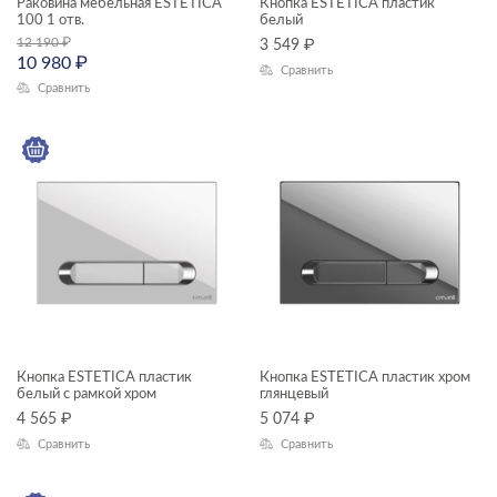
Раковина мебельная ESTETICA
Кнопка ESTETICA пластик
100 1 отв.
белый
12 190
₽
3 549
₽
10 980
₽
Сравнить
Сравнить
Кнопка ESTETICA пластик
Кнопка ESTETICA пластик хром
белый с рамкой хром
глянцевый
4 565
₽
5 074
₽
Сравнить
Сравнить