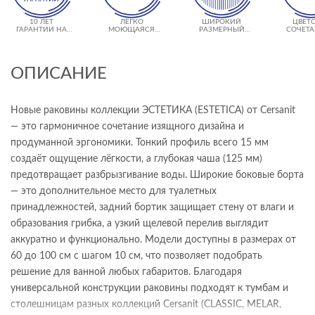
10 ЛЕТ
ЛЕГКО
ШИРОКИЙ
ЦВЕТ
ГАРАНТИИ НА
МОЮЩАЯСЯ
РАЗМЕРНЫЙ
СОЧЕТА
КЕРАМИКУ
ПОВЕРХНОСТЬ
РЯД
ДРУГ
ПРОДУ
CERS
ОПИСАНИЕ
Новые раковины коллекции ЭСТЕТИКА (ESTETICA) от Cersanit
— это гармоничное сочетание изящного дизайна и
продуманной эргономики. Тонкий профиль всего 15 мм
создаёт ощущение лёгкости, а глубокая чаша (125 мм)
предотвращает разбрызгивание воды. Широкие боковые борта
— это дополнительное место для туалетных
принадлежностей, задний бортик защищает стену от влаги и
образования грибка, а узкий щелевой перелив выглядит
аккуратно и функционально. Модели доступны в размерах от
60 до 100 см с шагом 10 см, что позволяет подобрать
решение для ванной любых габаритов. Благодаря
универсальной конструкции раковины подходят к тумбам и
столешницам разных коллекций Cersanit (CLASSIC, MELAR,