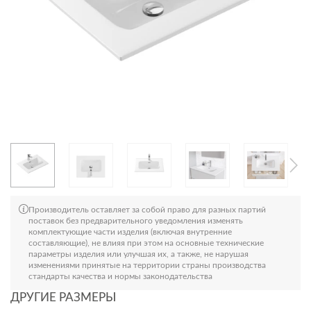
Производитель оставляет за собой право для разных партий
поставок без предварительного уведомления изменять
комплектующие части изделия (включая внутренние
составляющие), не влияя при этом на основные технические
параметры изделия или улучшая их, а также, не нарушая
изменениями принятые на территории страны производства
стандарты качества и нормы законодательства
ДРУГИЕ РАЗМЕРЫ