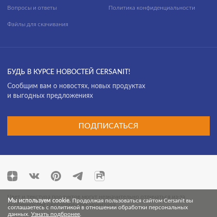
Вопросы и ответы
Политика конфиденциальности
Файлы для скачивания
БУДЬ В КУРСЕ НОВОСТЕЙ CERSANIT!
Cообщим вам о новостях, новых продуктах
и выгодных предложениях
ПОДПИСАТЬСЯ
Цвет и текстура продуктов могут незначительно отличаться из-за
Мы используем cookie.
Продолжая пользоваться сайтом Cersanit вы
особенностей цветопередачи монитора.
соглашаетесь с политикой в отношении обработки персональных
данных.
Узнать подбронее
.