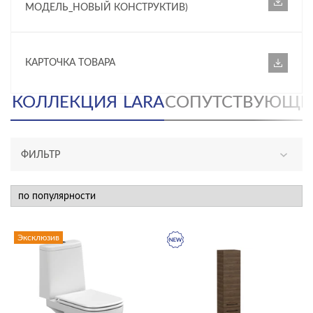
МОДЕЛЬ_НОВЫЙ КОНСТРУКТИВ)
КАРТОЧКА ТОВАРА
КОЛЛЕКЦИЯ
LARA
СОПУТСТВУЮЩИ
ФИЛЬТР
АССОРТИМЕНТ
новинка
эксклюзив
Эксклюзив
КАТЕГОРИЯ
акриловые ванны