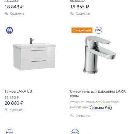
21 990
₽
22 990
₽
18 848
₽
19 855
₽
Сравнить
Сравнить
Эксклюзив
Тумба LARA 80
Смеситель для раковины LARA
хром
23 990
₽
Уточнить стоимость и наличие
20 860
₽
в магазинах
Lemana Pro
Сравнить
Сравнить