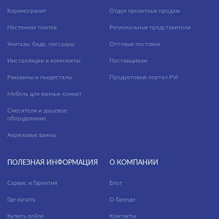
Керамогранит
Отдел проектных продаж
Настенная плитка
Региональные представители
Унитазы, биде, писсуары
Оптовые поставки
Инсталляции и комплекты
Поставщикам
Раковины и пьедесталы
Продуктовый портал PVI
Мебель для ванных комнат
Смесители и душевое
оборудование
Акриловые ванны
ПОЛЕЗНАЯ ИНФОРМАЦИЯ
О КОМПАНИИ
Сервис и Гарантия
Блог
Где купить
О бренде
Купить online
Контакты