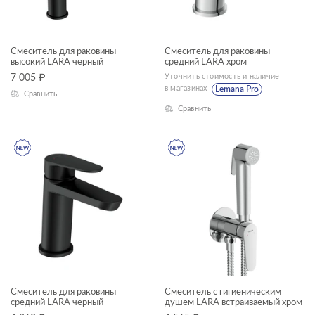
Смеситель для раковины
Смеситель для раковины
высокий LARA черный
средний LARA хром
Уточнить стоимость и наличие
7 005
₽
в магазинах
Lemana Pro
Сравнить
Сравнить
Смеситель для раковины
Смеситель с гигиеническим
средний LARA черный
душем LARA встраиваемый хром