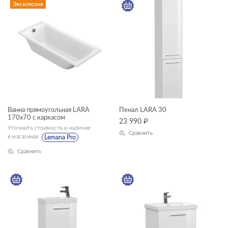
Эксклюзив
Ванна прямоугольная LARA
Пенал LARA 30
170x70 с каркасом
23 990
₽
Уточнить стоимость и наличие
Сравнить
в магазинах
Lemana Pro
Сравнить