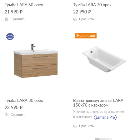
Тумба LARA 60 орех
Тумба LARA 70 орех
21 990
₽
22 990
₽
Сравнить
Сравнить
Эксклюзив
Тумба LARA 80 орех
Ванна прямоугольная LARA
150x70 с каркасом
23 990
₽
Уточнить стоимость и наличие
Сравнить
в магазинах
Lemana Pro
Сравнить