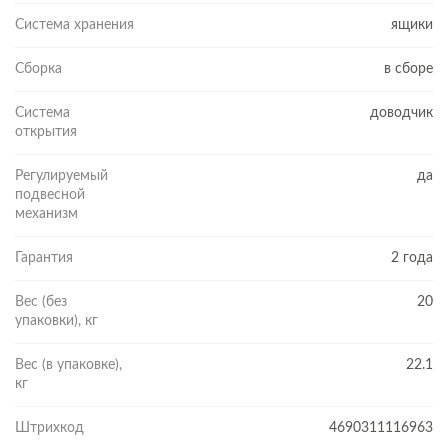
Система хранения
ящики
Сборка
в сборе
Система
доводчик
открытия
Регулируемый
да
подвесной
механизм
Гарантия
2 года
Вес (без
20
упаковки), кг
Вес (в упаковке),
22.1
кг
Штрихкод
4690311116963