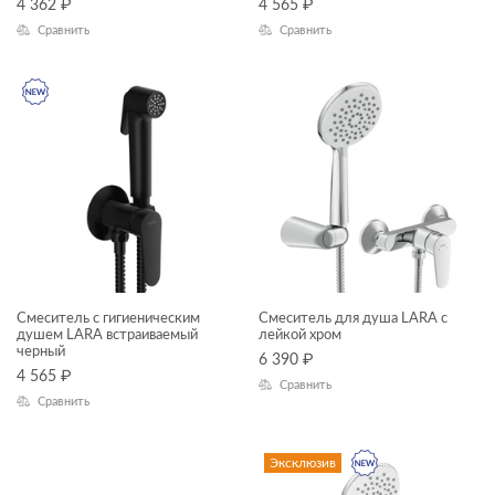
4 362
₽
4 565
₽
Сравнить
Сравнить
Смеситель с гигиеническим
Смеситель для душа LARA с
душем LARA встраиваемый
лейкой хром
черный
6 390
₽
4 565
₽
Сравнить
Сравнить
Эксклюзив