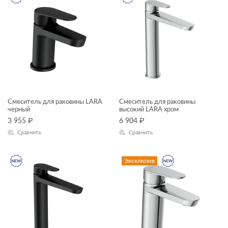
Смеситель для раковины LARA
Смеситель для раковины
черный
высокий LARA хром
3 955
₽
6 904
₽
Сравнить
Сравнить
Эксклюзив