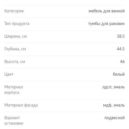
Категория
мебель для ванной
Тип продукта
тумбы для раковин
Ширина, см
58.5
Глубина, см
44.5
Высота, см
46
Цвет
белый
Материал
лдсп, эмаль
корпуса
Материал фасада
мдф, эмаль
Вариант
подвесной
установки