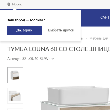
Москва
САНТ
Ваш город — Москва?
Да, верно
Выбрать другой
Главная
Продукты
Сантехника и мебель
Мебель для 
ТУМБА LOUNA 60 СО СТОЛЕШНИЦ
Артикул: SZ-LOU60-BL/Wh