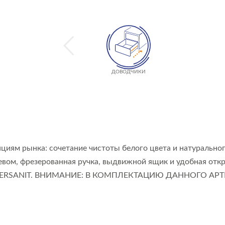
ДОВОДЧИКИ
циям рынка: сочетание чистоты белого цвета и натурально
ревом, фрезерованная ручка, выдвижной ящик и удобная отк
ций CERSANIT. ВНИМАНИЕ: В КОМПЛЕКТАЦИЮ ДАННОГО А