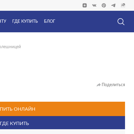
НТУ
ГДЕ КУПИТЬ
БЛОГ
толешницей
Поделиться
ПИТЬ ОНЛАЙН
ГДЕ КУПИТЬ