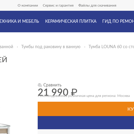
О компании
Сервис и гарантия
Файлы для скачивания
ЕХНИКА И МЕБЕЛЬ
КЕРАМИЧЕСКАЯ ПЛИТКА
ГИД ПО РЕМО
ванной
Тумбы под раковину в ванную
Тумба LOUNA 60 со с
ЕЙ
Сравнить
21 990
₽
Рекомендованная розничная цена для региона: Москва
КУ