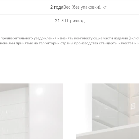
2 года
Вес (без упаковки), кг
21.7
Штрихкод
з предварительного уведомления изменять комплектующие части изделия (вклю
менениями принятые на территории страны производства стандарты качества и