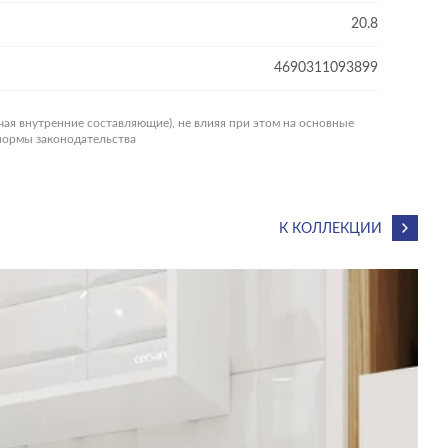
20.8
4690311093899
чая внутренние составляющие), не влияя при этом на основные
 нормы законодательства
К КОЛЛЕКЦИИ