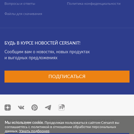
Вопросы и ответы
Политика конфиденциальности
Файлы для скачивания
БУДЬ В КУРСЕ НОВОСТЕЙ CERSANIT!
Cообщим вам о новостях, новых продуктах
и выгодных предложениях
ПОДПИСАТЬСЯ
Цвет и текстура продуктов могут незначительно отличаться из-за
Мы используем cookie.
Продолжая пользоваться сайтом Cersanit вы
особенностей цветопередачи монитора.
соглашаетесь с политикой в отношении обработки персональных
данных.
Узнать подбронее
.