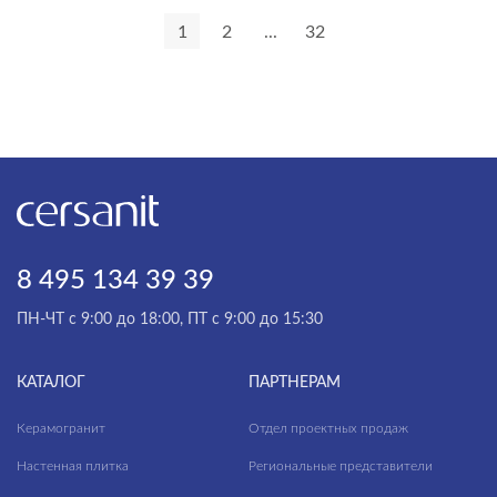
1
2
...
32
VIRGO
VIVO
WISLA
WOOD
ZEN
8 495 134 39 39
ПН-ЧТ с 9:00 до 18:00, ПТ с 9:00 до 15:30
КАТАЛОГ
ПАРТНЕРАМ
Керамогранит
Отдел проектных продаж
Настенная плитка
Региональные представители