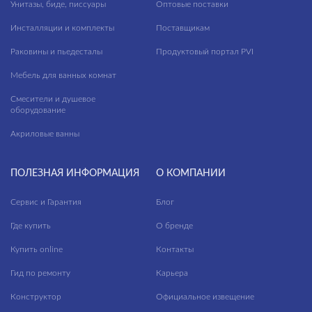
Унитазы, биде, писсуары
Оптовые поставки
Инсталляции и комплекты
Поставщикам
Раковины и пьедесталы
Продуктовый портал PVI
Мебель для ванных комнат
Смесители и душевое
оборудование
Акриловые ванны
ПОЛЕЗНАЯ ИНФОРМАЦИЯ
О КОМПАНИИ
Сервис и Гарантия
Блог
Где купить
О бренде
Купить online
Контакты
Гид по ремонту
Карьера
Конструктор
Официальное извещение