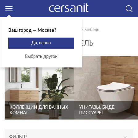
Москва
Главная
Продукты
Сантехника и мебель
Ваш город — Москва?
САНТЕХНИКА И МЕБЕЛЬ
Да, верно
Выбрать другой
КОЛЛЕКЦИИ ДЛЯ ВАННЫХ
УНИТАЗЫ, БИДЕ,
КОМНАТ
ПИССУАРЫ
ФИЛЬТР