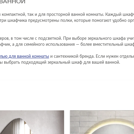
 ВАННОЙ
я компактной, так и для просторной ванной комнаты. Каждый шкаф
утри шкафчика предусмотрены полки, которые помогают удобно орг
ов, в том числе с подсветкой. При выборе зеркального шкафа учи
фчик, а для семейного использования — более вместительный шкаф
лью для ванной комнаты
и сантехникой бренда. Если нужен отдель
обы выбрать подходящий зеркальный шкаф для вашей ванной.