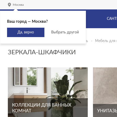
Москва
САНТ
Ваш город — Москва?
Да, верно
Выбрать другой
Главная
Продукты
Сантехника и мебель
Мебель для 
ЗЕРКАЛА-ШКАФЧИКИ
КОЛЛЕКЦИИ ДЛЯ ВАННЫХ
КОМНАТ
УНИТАЗЫ