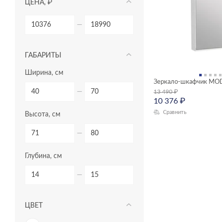
ЦЕНА, ₽
—
ГАБАРИТЫ
Ширина, см
Зеркало-шкафчик MO
—
13 490
₽
10 376
₽
Сравнить
Высота, см
—
Глубина, см
—
ЦВЕТ