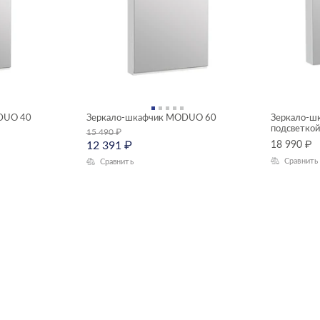
DUO 40
Зеркало-шкафчик MODUO 60
Зеркало-ш
подсветкой
15 490
₽
12 391
₽
18 990
₽
Сравнить
Сравнить