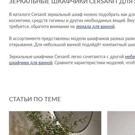
ЗЕРКАЛЬНЫЕ ШКАФЧИКИ CERSANIT ДЛЯ
В каталоге Cersanit зеркальный шкаф можно подобрать как дл
косметики, средств гигиены и других необходимых вещей. Вн
требуется, обратите внимание на
зеркала для ванной
.
В ассортименте представлены модели шкафчиков разных размер
открывания. Для небольшой ванной подойдёт компактный шка
Зеркальные шкафчики Cersanit легко сочетаются с другой
мебе
шкафчики для ванной
. Сравните характеристики моделей, чт
СТАТЬИ ПО ТЕМЕ