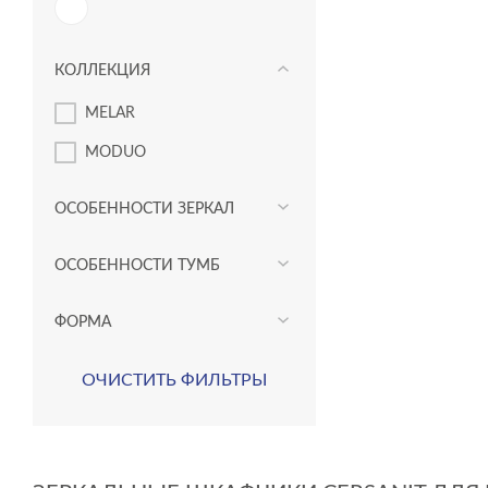
КОЛЛЕКЦИЯ
MELAR
MODUO
ОСОБЕННОСТИ ЗЕРКАЛ
ОСОБЕННОСТИ ТУМБ
ФОРМА
ОЧИСТИТЬ ФИЛЬТРЫ