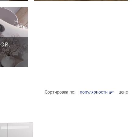
ОЙ,
Сортировка по:
популярности
цене