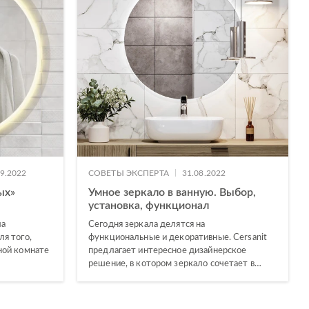
|
09.2022
СОВЕТЫ ЭКСПЕРТА
31.08.2022
ых»
Умное зеркало в ванную. Выбор,
установка, функционал
ла
Сегодня зеркала делятся на
я того,
функциональные и декоративные. Cersanit
ной комнате
предлагает интересное дизайнерское
решение, в котором зеркало сочетает в…