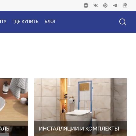
НТУ
ГДЕ КУПИТЬ
БЛОГ
ТАЛЫ
ИНСТАЛЛЯЦИИ И КОМПЛЕКТЫ