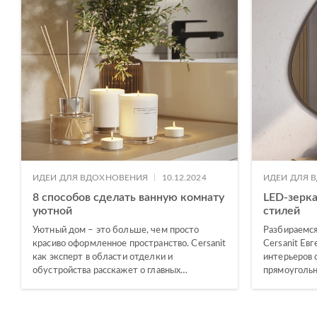
|
ИДЕИ ДЛЯ ВДОХНОВЕНИЯ
10.12.2024
ИДЕИ ДЛЯ 
8 способов сделать ванную комнату
LED-зерка
уютной
стилей
Уютный дом – это больше, чем просто
Разбираемся
красиво оформленное пространство. Cersanit
Cersanit Евг
как эксперт в области отделки и
интерьеров 
обустройства расскажет о главных…
прямоугольн