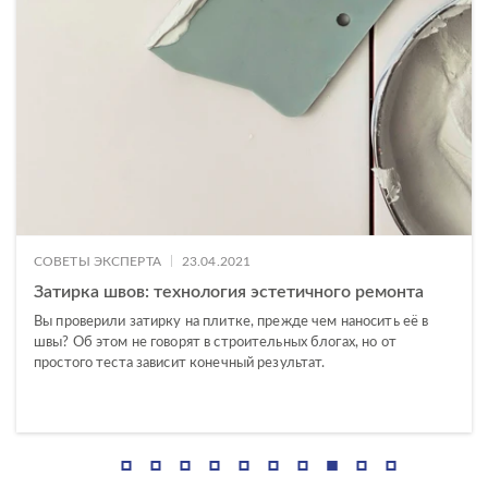
Misto
Modis
Mont Blanc
Moonlight
Motley
Northwood
Oakland
|
СОВЕТЫ ЭКСПЕРТА
23.04.2021
Затирка швов: технология эстетичного ремонта
Oakwood
Вы проверили затирку на плитке, прежде чем наносить её в
Oregon
швы? Об этом не говорят в строительных блогах, но от
простого теста зависит конечный результат.
Oriental
Orion
Pacific