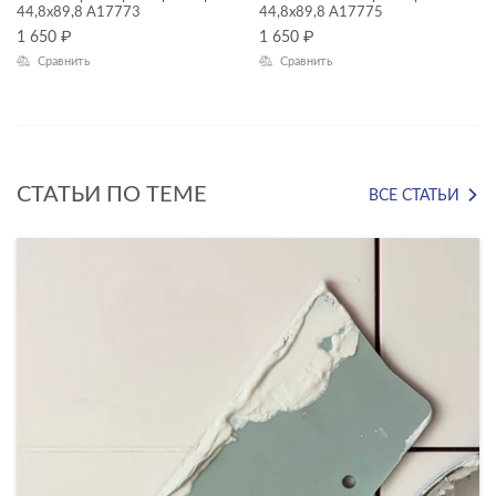
44,8x89,8 A17773
44,8x89,8 A17775
1 650
₽
1 650
₽
ЦВЕТ
Сравнить
Сравнить
СТАТЬИ ПО ТЕМЕ
ВСЕ СТАТЬИ
ФОРМАТ ПЛИТКИ, СМ
45x90
18x60
22x90
30x30
30x60