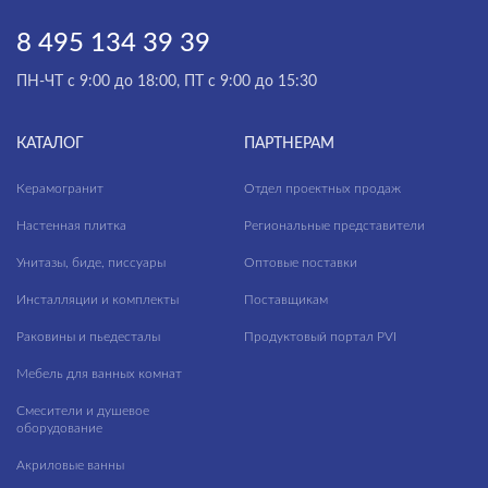
8 495 134 39 39
ПН-ЧТ с 9:00 до 18:00, ПТ с 9:00 до 15:30
КАТАЛОГ
ПАРТНЕРАМ
Керамогранит
Отдел проектных продаж
Настенная плитка
Региональные представители
Унитазы, биде, писсуары
Оптовые поставки
Инсталляции и комплекты
Поставщикам
Раковины и пьедесталы
Продуктовый портал PVI
Мебель для ванных комнат
Смесители и душевое
оборудование
Акриловые ванны