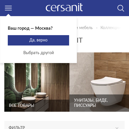
Москва
Главная
Продукты
Сантехника и мебель
Коллекции
Ваш город — Москва?
ПРОДУКЦИЯ CERSANIT
Да, верно
Выбрать другой
УНИТАЗЫ, БИДЕ,
ВСЕ ТОВАРЫ
ПИССУАРЫ
ФИЛЬТР