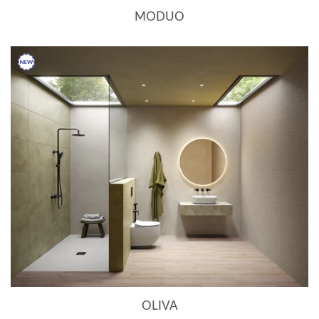
MODUO
OLIVA