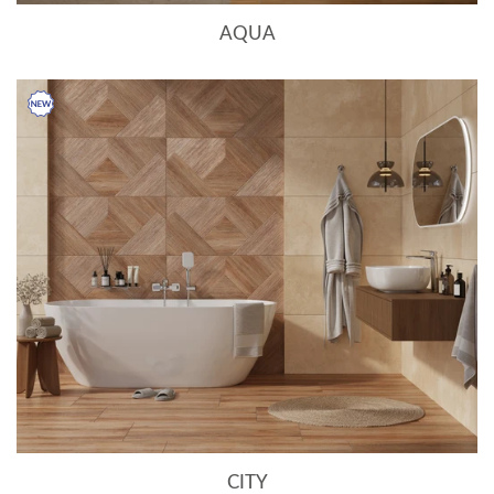
AQUA
CITY