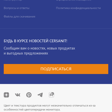
Вопросы и ответы
Политика конфиденциальности
Файлы для скачивания
БУДЬ В КУРСЕ НОВОСТЕЙ CERSANIT!
Cообщим вам о новостях, новых продуктах
и выгодных предложениях
ПОДПИСАТЬСЯ
Цвет и текстура продуктов могут незначительно отличаться из-за
особенностей цветопередачи монитора.