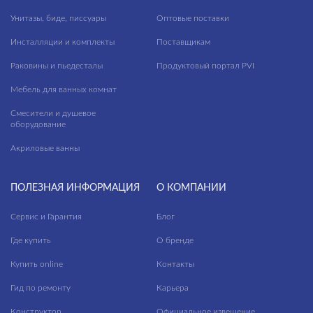
Унитазы, биде, писсуары
Оптовые поставки
Инсталляции и комплекты
Поставщикам
Раковины и пьедесталы
Продуктовый портал PVI
Мебель для ванных комнат
Смесители и душевое
оборудование
Акриловые ванны
ПОЛЕЗНАЯ ИНФОРМАЦИЯ
О КОМПАНИИ
Сервис и Гарантия
Блог
Где купить
О бренде
Купить online
Контакты
Гид по ремонту
Карьера
Конструктор
Официальное извещение