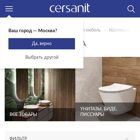
Москва
Главная
Продукты
Сантехника и мебель
Коллекции
Ваш город — Москва?
ВЫ ВЫБРАЛИ LORENA
Да, верно
Выбрать другой
УНИТАЗЫ, БИДЕ,
ВСЕ ТОВАРЫ
ПИССУАРЫ
ФИЛЬТР