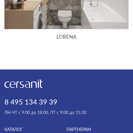
BRASKO BLACK
CALLA
CAMEO
LORENA
CARI
CARINA
CASPIA
CERSANIA
CITY
CLASSIC
8 495 134 39 39
CLASSIC RIBBLE
ПН-ЧТ с 9:00 до 18:00, ПТ с 9:00 до 15:30
COLOUR
COMO
КАТАЛОГ
ПАРТНЕРАМ