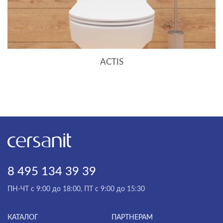
CALLA
CAMEO
CARI
ACTIS
CARINA
CASPIA
CERSANIA
CITY
CLASSIC
CLASSIC RIBBLE
8 495 134 39 39
COLOUR
ПН-ЧТ с 9:00 до 18:00, ПТ с 9:00 до 15:30
COMO
CORNER
КАТАЛОГ
ПАРТНЕРАМ