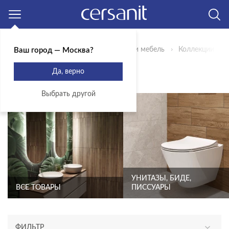
Москва
Главная
Продукты
Сантехника и мебель
Коллекции
Ваш город — Москва?
ВЫ ВЫБРАЛИ ACTIS
Да, верно
Выбрать другой
УНИТАЗЫ, БИДЕ,
ВСЕ ТОВАРЫ
ПИССУАРЫ
ФИЛЬТР