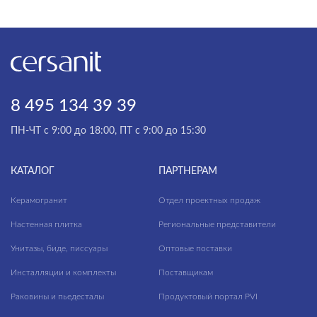
8 495 134 39 39
ПН-ЧТ с 9:00 до 18:00, ПТ с 9:00 до 15:30
КАТАЛОГ
ПАРТНЕРАМ
Керамогранит
Отдел проектных продаж
Настенная плитка
Региональные представители
Унитазы, биде, писсуары
Оптовые поставки
Инсталляции и комплекты
Поставщикам
Раковины и пьедесталы
Продуктовый портал PVI