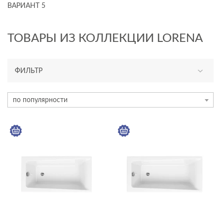
ВАРИАНТ 5
ТОВАРЫ ИЗ КОЛЛЕКЦИИ LORENA
ФИЛЬТР
КАТЕГОРИЯ
по популярности
акриловые ванны
ТИП ПРОДУКТА
прямоугольные ванны
рамы для ванн
ЦЕНА, ₽
—