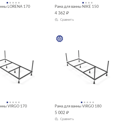
ванны LORENA 170
Рама для ванны NIKE 150
4 362
₽
Сравнить
анны VIRGO 170
Рама для ванны VIRGO 180
5 002
₽
Сравнить