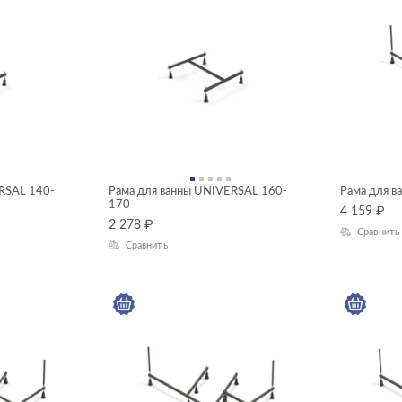
RSAL 140-
Рама для ванны UNIVERSAL 160-
Рама для 
170
4 159
₽
2 278
₽
Сравнить
Сравнить