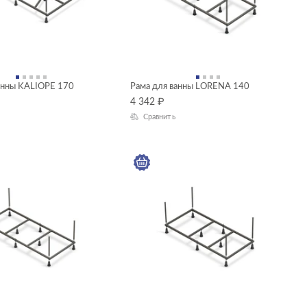
анны KALIOPE 170
Рама для ванны LORENA 140
4 342
₽
Сравнить