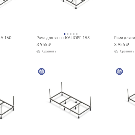
NA 160
Рама для ванны KALIOPE 153
Рама для в
3 955
₽
3 955
₽
Сравнить
Сравнить