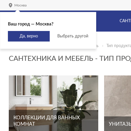
Москва
САНТ
Ваш город — Москва?
Да, верно
Выбрать другой
Главная
Продукты
Сантехника и мебель
Тип продукт
САНТЕХНИКА И МЕБЕЛЬ - ТИП ПРО
КОЛЛЕКЦИИ ДЛЯ ВАННЫХ
КОМНАТ
УНИТАЗЫ