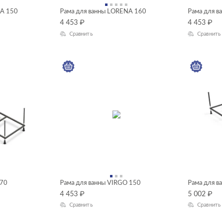
NA 150
Рама для ванны LORENA 160
Рама для 
4 453
₽
4 453
₽
Сравнить
Сравнить
170
Рама для ванны VIRGO 150
Рама для в
4 453
₽
5 002
₽
Сравнить
Сравнить