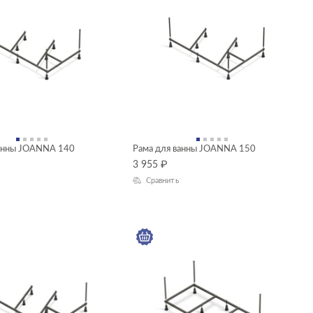
ванны JOANNA 140
Рама для ванны JOANNA 150
3 955
₽
Сравнить