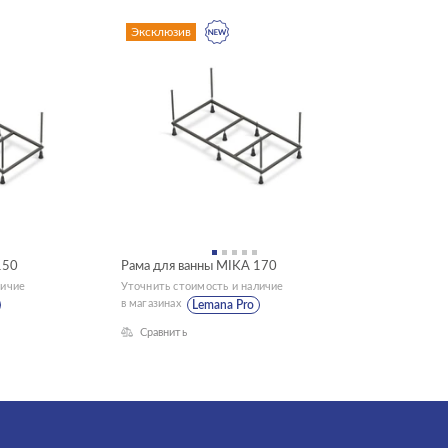
Эксклюзив
150
Рама для ванны MIKA 170
личие
Уточнить стоимость и наличие
в магазинах
Lemana Pro
Сравнить