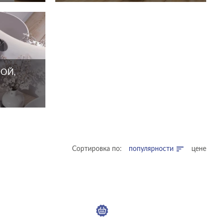
ОЙ,
Сортировка по:
популярности
цене