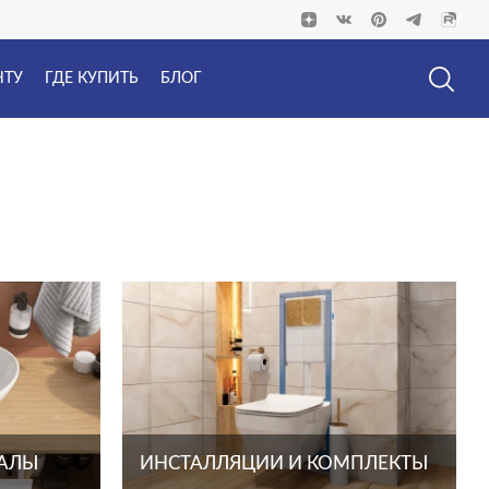
НТУ
ГДЕ КУПИТЬ
БЛОГ
ТАЛЫ
ИНСТАЛЛЯЦИИ И КОМПЛЕКТЫ