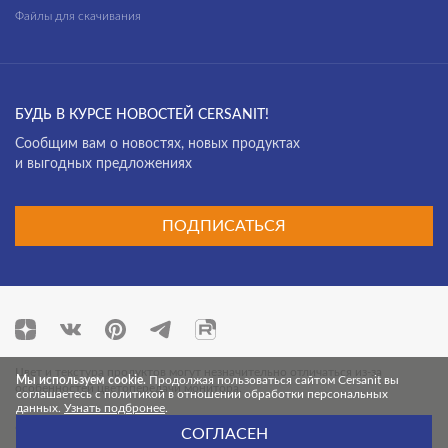
Файлы для скачивания
БУДЬ В КУРСЕ НОВОСТЕЙ CERSANIT!
Cообщим вам о новостях, новых продуктах
и выгодных предложениях
ПОДПИСАТЬСЯ
Цвет и текстура продуктов могут незначительно отличаться из-за
Мы используем cookie.
Продолжая пользоваться сайтом Cersanit вы
особенностей цветопередачи монитора.
соглашаетесь с политикой в отношении обработки персональных
данных.
Узнать подбронее
.
© 2026 Cersanit. Все права защищены.
СОГЛАСЕН