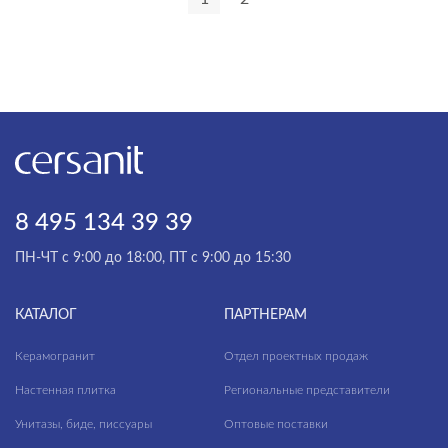
VECTOR
VERO
VIRGO
VIVO
WISLA
WOOD
8 495 134 39 39
ZEN
ПН-ЧТ с 9:00 до 18:00, ПТ с 9:00 до 15:30
КАТАЛОГ
ПАРТНЕРАМ
Керамогранит
Отдел проектных продаж
Настенная плитка
Региональные представители
Унитазы, биде, писсуары
Оптовые поставки