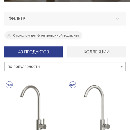
ФИЛЬТР
АССОРТИМЕНТ
С каналом для фильтрованной воды: нет
новинка
40 ПРОДУКТОВ
КОЛЛЕКЦИИ
эксклюзив
по популярности
КАТЕГОРИЯ
смесители
акриловые ванны
душевое оборудование
инсталляции и комплекты