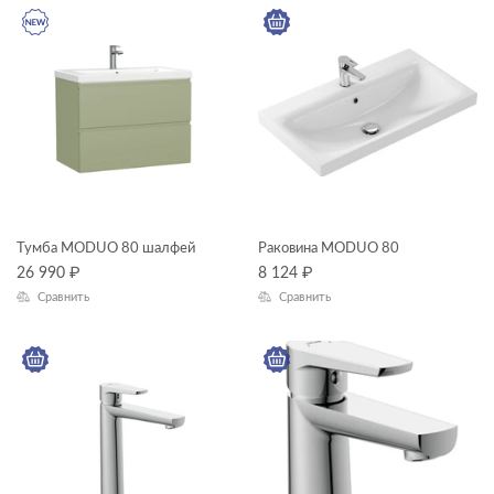
Тумба MODUO 80 шалфей
Раковина MODUO 80
26 990
₽
8 124
₽
Сравнить
Сравнить