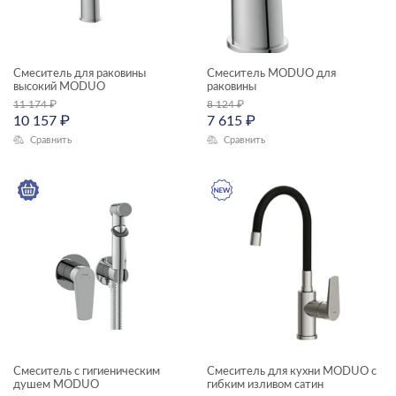
Смеситель для раковины
Смеситель MODUO для
высокий MODUO
раковины
11 174
₽
8 124
₽
10 157
₽
7 615
₽
Сравнить
Сравнить
Смеситель с гигиеническим
Смеситель для кухни MODUO с
душем MODUO
гибким изливом сатин