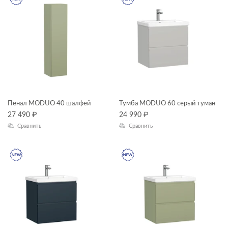
Пенал MODUO 40 шалфей
Тумба MODUO 60 серый туман
27 490
₽
24 990
₽
Сравнить
Сравнить