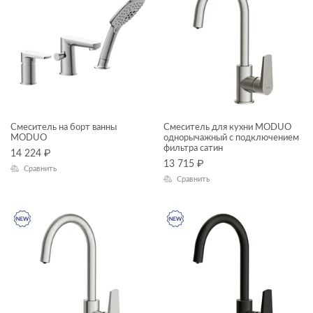
Смеситель на борт ванны
Смеситель для кухни MODUO
MODUO
однорычажный с подключением
фильтра сатин
14 224
₽
13 715
₽
Сравнить
Сравнить