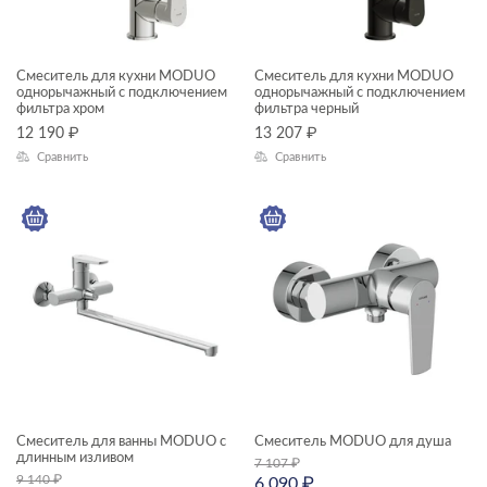
Смеситель для кухни MODUO
Смеситель для кухни MODUO
однорычажный с подключением
однорычажный с подключением
фильтра хром
фильтра черный
12 190
₽
13 207
₽
Сравнить
Сравнить
Смеситель для ванны MODUO с
Смеситель MODUO для душа
длинным изливом
7 107
₽
9 140
₽
6 090
₽