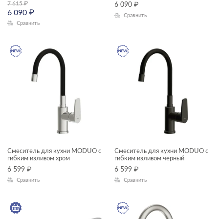
7 615
₽
6 090
₽
6 090
₽
Сравнить
Сравнить
Смеситель для кухни MODUO с
Смеситель для кухни MODUO с
гибким изливом хром
гибким изливом черный
6 599
₽
6 599
₽
Сравнить
Сравнить