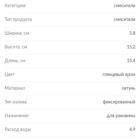
Категория
смесители
Тип продукта
смесители
Ширина, см
5.8
Высота, см
15.2
Длина, см
15.4
Цвет
глянцевый хром
Материал
латунь
Тип излива
фиксированный
Назначение
для раковины
Расход воды
4.9