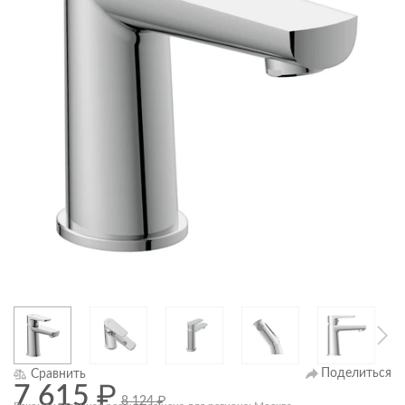
Поделиться
Сравнить
7 615
₽
8 124
₽