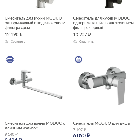
Смеситель для кухни MODUO
Смеситель для кухни MODUO
однорычажный с подключением
однорычажный с подключением
фильтра хром
фильтра черный
12 190
₽
13 207
₽
Сравнить
Сравнить
Смеситель для ванны MODUO с
Смеситель MODUO для душа
длинным изливом
7 107
₽
9 140
₽
6 090
₽