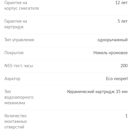
Гарантия на
12 лет
корпус смесителя
Гарантия на
5 лет
картридж
Тип управления
однорычажный
Покрытие
Никель-хромовое
NSS-тест, часы
200
Аэратор
Eco neoperl
Тип
Керамический картридж 35 мм
водозапорного
механизма
Количество
1
монтажных
отверстий