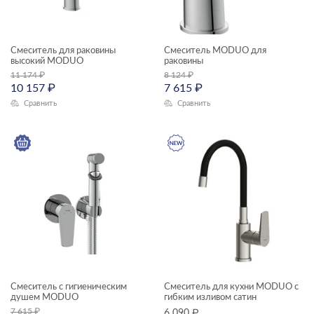
Смеситель для раковины
Смеситель MODUO для
высокий MODUO
раковины
11 174
₽
8 124
₽
10 157
₽
7 615
₽
Сравнить
Сравнить
Смеситель с гигиеническим
Смеситель для кухни MODUO с
душем MODUO
гибким изливом сатин
7 615
₽
6 090
₽