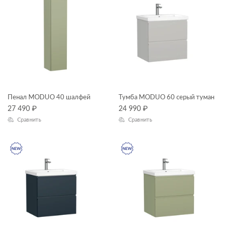
Пенал MODUO 40 шалфей
Тумба MODUO 60 серый туман
27 490
₽
24 990
₽
Сравнить
Сравнить