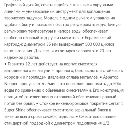
Графичный дизайн, сочетающийся с плавными округлыми
линиями — универсальный инструмент для воплощения
творческих задумок. Модель с одним рычагом управления
удобна в быту и позволяет быстро регулировать воду. Точную
регулировку температуры и напора воды обеспечивает
особенно плавный ход ручки смесителя. • Керамический
картридж диаметром 35 мм выдерживает 500 000 циклов
использования. Для семьи из четырех человек это 20 лет
надёжной работы.
• Гарантия 12 лет действует на корпус смесителя,
выполненного из латуни — прочного, безопасного и стойкого к
коррозии и перепадам давления сплава металлов. • Аэратор
Neoperl пропускает 6 л/мин, что позволяет экономить до 50%
воды по сравнению с обычными смесителями. Его конструкция
с защитой от известковых отложений обеспечивает ровный
поток без брызг. • Стойкое никель-хромовое покрытие Cersanit
Super Shine обеспечивает смесителю зеркальный блеск в
течение всего срока службы изделия. • Смеситель оснащен
стандартной подводкой с диаметром подключения 1/2