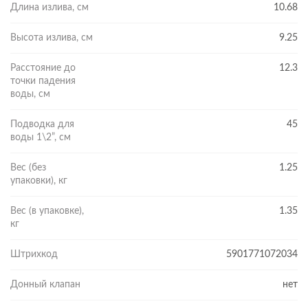
Длина излива, см
10.68
Высота излива, см
9.25
Расстояние до
12.3
точки падения
воды, см
Подводка для
45
воды 1\2”, см
Вес (без
1.25
упаковки), кг
Вес (в упаковке),
1.35
кг
Штрихкод
5901771072034
Донный клапан
нет