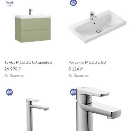
Тумба MODUO 80 шалфей
Раковина MODUO 80
26 990
₽
8 124
₽
Сравнить
Сравнить