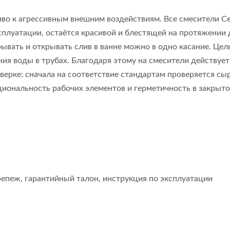
иво к агрессивным внешним воздействиям. Все смесители Ce
эксплуатации, остаётся красивой и блестящей на протяжении
ывать и открывать слив в ванне можно в одно касание. Це
ия воды в трубах. Благодаря этому на смесители действует
верке: сначала на соответствие стандартам проверяется сыр
циональность рабочих элементов и герметичность в закрыто
репеж, гарантийный талон, инструкция по эксплуатации