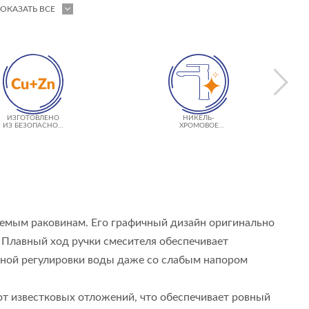
ОКАЗАТЬ ВСЕ
ИЗГОТОВЛЕНО
НИКЕЛЬ-
ИЗ БЕЗОПАСНОЙ
ХРОМОВОЕ
ЛАТУНИ
ПОКРЫТИЕ
CERSANIT SUPER
SHINE
аемым раковинам. Его графичный дизайн оригинально
 Плавный ход ручки смесителя обеспечивает
очной регулировки воды даже со слабым напором
от известковых отложений, что обеспечивает ровный