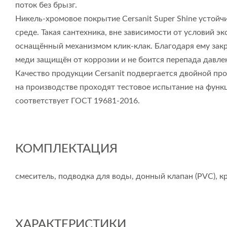
поток без брызг.
Никель-хромовое покрытие Cersanit Super Shine устойч
среде. Такая сантехника, вне зависимости от условий 
оснащённый механизмом клик-клак. Благодаря ему закр
меди защищён от коррозии и не боится перепада давлен
Качество продукции Cersanit подвергается двойной про
на производстве проходят тестовое испытание на функ
соответствует ГОСТ 19681-2016.
КОМПЛЕКТАЦИЯ
смеситель, подводка для воды, донный клапан (PVC), к
ХАРАКТЕРИСТИКИ