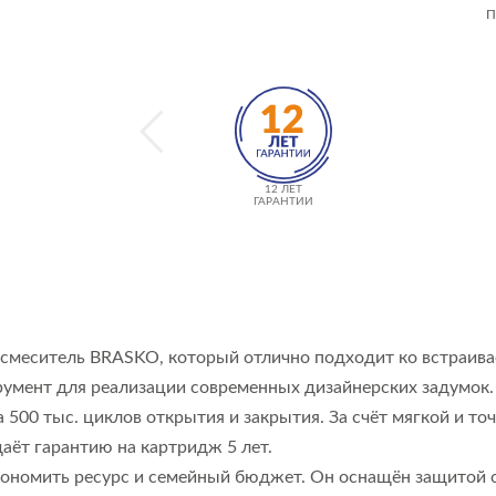
П
12 ЛЕТ
ГАРАНТИИ
 смеситель BRASKO, который отлично подходит ко встраив
румент для реализации современных дизайнерских задумок.
 500 тыс. циклов открытия и закрытия. За счёт мягкой и т
аёт гарантию на картридж 5 лет.
 экономить ресурс и семейный бюджет. Он оснащён защитой 