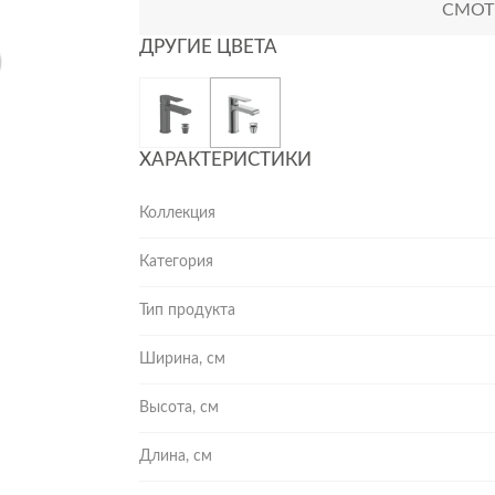
СМОТР
ДРУГИЕ ЦВЕТА
ХАРАКТЕРИСТИКИ
Коллекция
Категория
Тип продукта
Ширина, см
Высота, см
Длина, см