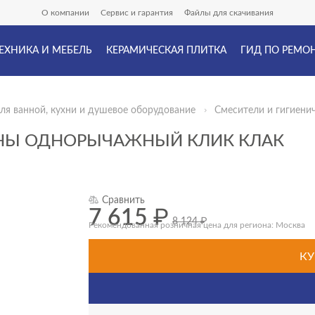
О компании
Сервис и гарантия
Файлы для скачивания
ЕХНИКА И МЕБЕЛЬ
КЕРАМИЧЕСКАЯ ПЛИТКА
ГИД ПО РЕМО
ля ванной, кухни и душевое оборудование
Смесители и гигиени
ИНЫ ОДНОРЫЧАЖНЫЙ КЛИК КЛАК
Сравнить
7 615
₽
8 124
₽
Рекомендованная розничная цена для региона: Москва
КУ