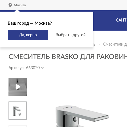
Москва
САНТ
Ваш город — Москва?
Да, верно
Выбрать другой
Главная
Продукты
Сантехника и мебель
Смесители д
СМЕСИТЕЛЬ BRASKO ДЛЯ РАКОВ
Артикул: A63020