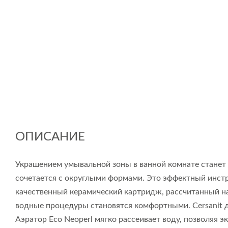
ОПИСАНИЕ
Украшением умывальной зоны в ванной комнате станет
сочетается с округлыми формами. Это эффектный инст
качественный керамический картридж, рассчитанный на
водные процедуры становятся комфортными. Cersanit д
Аэратор Eco Neoperl мягко рассеивает воду, позволяя