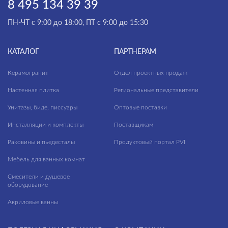
8 495 134 39 39
ПН-ЧТ с 9:00 до 18:00, ПТ с 9:00 до 15:30
КАТАЛОГ
ПАРТНЕРАМ
Керамогранит
Отдел проектных продаж
Настенная плитка
Региональные представители
Унитазы, биде, писсуары
Оптовые поставки
Инсталляции и комплекты
Поставщикам
Раковины и пьедесталы
Продуктовый портал PVI
Мебель для ванных комнат
Смесители и душевое
оборудование
Акриловые ванны