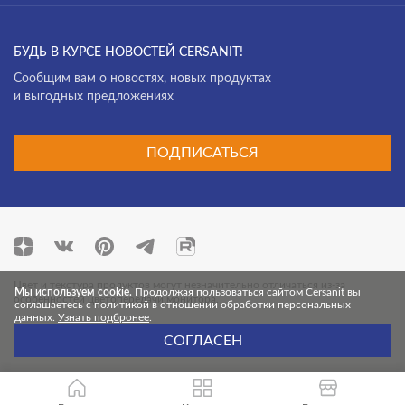
БУДЬ В КУРСЕ НОВОСТЕЙ CERSANIT!
Cообщим вам о новостях, новых продуктах
и выгодных предложениях
ПОДПИСАТЬСЯ
Цвет и текстура продуктов могут незначительно отличаться из-за
Мы используем cookie.
Продолжая пользоваться сайтом Cersanit вы
особенностей цветопередачи монитора.
соглашаетесь с политикой в отношении обработки персональных
данных.
Узнать подбронее
.
© 2026 Cersanit. Все права защищены.
СОГЛАСЕН