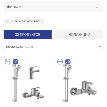
ФИЛЬТР
АССОРТИМЕНТ
Количество режимов: 3
новинка
30 ПРОДУКТОВ
КОЛЛЕКЦИИ
эксклюзив
по популярности
КАТЕГОРИЯ
душевое оборудование
Комплекты смесителей
смесители
акриловые ванны
инсталляции и комплекты