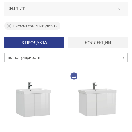
ФИЛЬТР
АССОРТИМЕНТ
Система хранения: дверцы
новинка
3 ПРОДУКТА
КОЛЛЕКЦИИ
эксклюзив
по популярности
КАТЕГОРИЯ
мебель для ванной
акриловые ванны
душевое оборудование
инсталляции и комплекты
инсталяции и комплекты