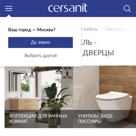
Москва
Главная
Продукты
Сантехника и мебель
Сантехника и 
Ваш город — Москва?
САНТЕХНИКА И МЕБЕЛЬ -
Да, верно
СИСТЕМА ХРАНЕНИЯ ДВЕРЦЫ
Выбрать другой
КОЛЛЕКЦИИ ДЛЯ ВАННЫХ
УНИТАЗЫ, БИДЕ,
КОМНАТ
ПИССУАРЫ