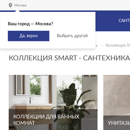
Москва
САНТ
Ваш город — Москва?
Да, верно
Выбрать другой
Главная
Продукты
Сантехника и мебель
Коллекция 
КОЛЛЕКЦИЯ SMART - САНТЕХНИК
КОЛЛЕКЦИИ ДЛЯ ВАННЫХ
КОМНАТ
УНИТАЗЫ