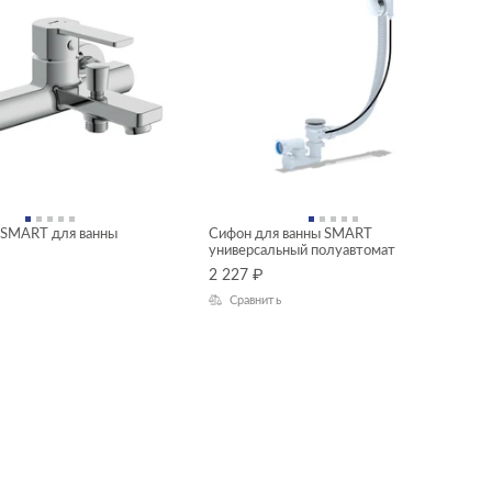
 SMART для ванны
Сифон для ванны SMART
универсальный полуавтомат
2 227
₽
Сравнить