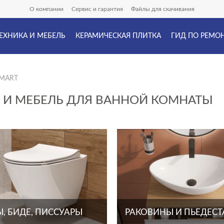
О компании
Сервис и гарантия
Файлы для скачивания
ЕХНИКА И МЕБЕЛЬ
КЕРАМИЧЕСКАЯ ПЛИТКА
ГИД ПО РЕМО
SMART
А И МЕБЕЛЬ ДЛЯ ВАННОЙ КОМНАТЫ
, БИДЕ, ПИССУАРЫ
РАКОВИНЫ И ПЬЕДЕС