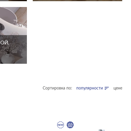
ОЙ,
Сортировка по:
популярности
цене