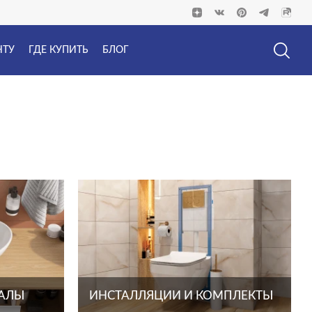
НТУ
ГДЕ КУПИТЬ
БЛОГ
ТАЛЫ
ИНСТАЛЛЯЦИИ И КОМПЛЕКТЫ