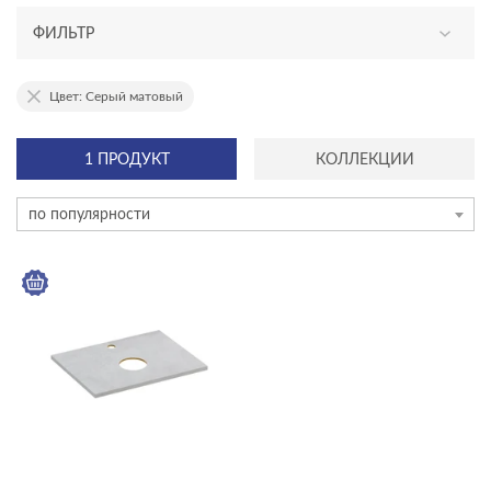
ФИЛЬТР
АССОРТИМЕНТ
Цвет: Серый матовый
новинка
1 ПРОДУКТ
КОЛЛЕКЦИИ
эксклюзив
по популярности
КАТЕГОРИЯ
мебель для ванной
акриловые ванны
душевое оборудование
инсталляции и комплекты
инсталяции и комплекты