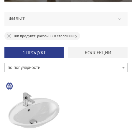
ФИЛЬТР
АССОРТИМЕНТ
Тип продукта: раковины в столешницу
новинка
1 ПРОДУКТ
КОЛЛЕКЦИИ
эксклюзив
по популярности
КАТЕГОРИЯ
раковины и пьедесталы
акриловые ванны
душевое оборудование
инсталляции и комплекты