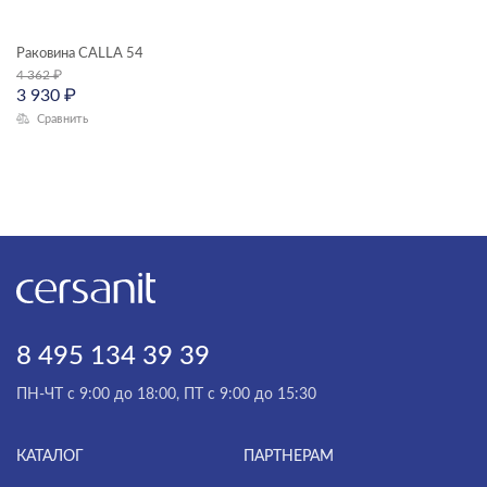
инсталяции и комплекты
Раковина CALLA 54
ТИП ПРОДУКТА
Комплекты смесителей
4 362
₽
3 930
₽
мебель для ванной
Сравнить
смесители
раковины в столешницу
унитазы, биде, писсуары
душевая система
душевой гарнитур
зеркала
зеркала-шкафчики
8 495 134 39 39
ЦЕНА, ₽
инсталляции
ПН-ЧТ с 9:00 до 18:00, ПТ с 9:00 до 15:30
кнопки для инсталляций
—
комплектующие для мебели
КАТАЛОГ
ПАРТНЕРАМ
ГАБАРИТЫ
комплекты (готовые решения)