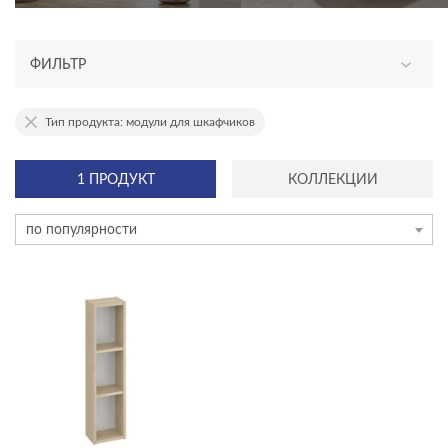
ФИЛЬТР
АССОРТИМЕНТ
Тип продукта: модули для шкафчиков
новинка
1 ПРОДУКТ
КОЛЛЕКЦИИ
эксклюзив
по популярности
КАТЕГОРИЯ
мебель для ванной
акриловые ванны
душевое оборудование
инсталляции и комплекты