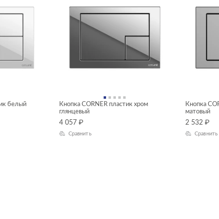
ик белый
Кнопка CORNER пластик хром
Кнопка CO
глянцевый
матовый
4 057
₽
2 532
₽
Сравнить
Сравнить