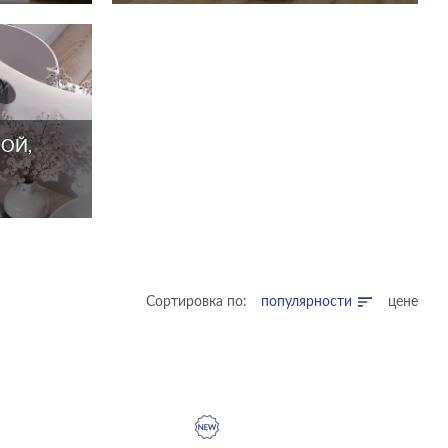
ОЙ,
Сортировка по:
популярности
цене