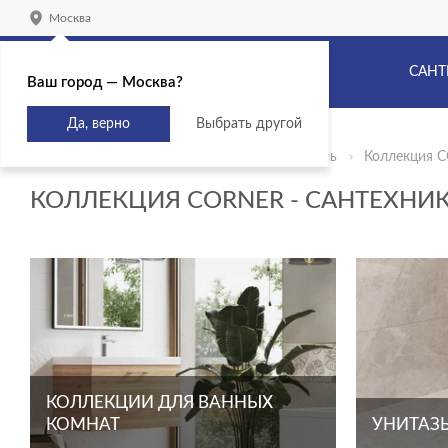
Москва
САНТ
Ваш город — Москва?
Да, верно
Выбрать другой
Главная
Продукты
Сантехника и мебель
Коллекция 
КОЛЛЕКЦИЯ CORNER - САНТЕХНИ
КОЛЛЕКЦИИ ДЛЯ ВАННЫХ
КОМНАТ
УНИТАЗЫ