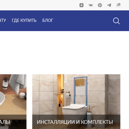
НТУ
ГДЕ КУПИТЬ
БЛОГ
ТАЛЫ
ИНСТАЛЛЯЦИИ И КОМПЛЕКТЫ