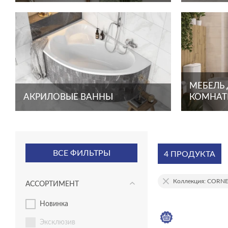
МЕБЕЛЬ
АКРИЛОВЫЕ ВАННЫ
КОМНА
ВСЕ ФИЛЬТРЫ
4 ПРОДУКТА
Коллекция: CORN
АССОРТИМЕНТ
новинка
эксклюзив