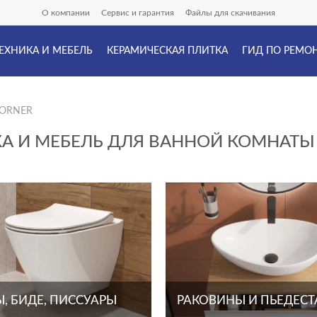
О компании
Сервис и гарантия
Файлы для скачивания
ЕХНИКА И МЕБЕЛЬ
КЕРАМИЧЕСКАЯ ПЛИТКА
ГИД ПО РЕМО
CORNER
КА И МЕБЕЛЬ ДЛЯ ВАННОЙ КОМНАТЫ
, БИДЕ, ПИССУАРЫ
РАКОВИНЫ И ПЬЕДЕС