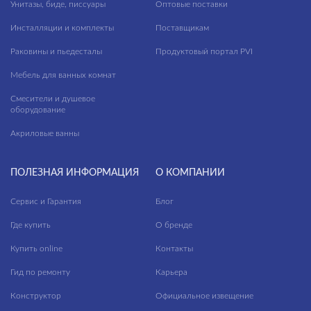
Унитазы, биде, писсуары
Оптовые поставки
Инсталляции и комплекты
Поставщикам
Раковины и пьедесталы
Продуктовый портал PVI
Мебель для ванных комнат
Смесители и душевое
оборудование
Акриловые ванны
ПОЛЕЗНАЯ ИНФОРМАЦИЯ
О КОМПАНИИ
Сервис и Гарантия
Блог
Где купить
О бренде
Купить online
Контакты
Гид по ремонту
Карьера
Конструктор
Официальное извещение