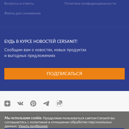
Вопросы и ответы
Политика конфиденциальности
Файлы для скачивания
БУДЬ В КУРСЕ НОВОСТЕЙ CERSANIT!
Cообщим вам о новостях, новых продуктах
и выгодных предложениях
ПОДПИСАТЬСЯ
Цвет и текстура продуктов могут незначительно отличаться из-за
Мы используем cookie.
Продолжая пользоваться сайтом Cersanit вы
особенностей цветопередачи монитора.
соглашаетесь с политикой в отношении обработки персональных
данных.
Узнать подбронее
.