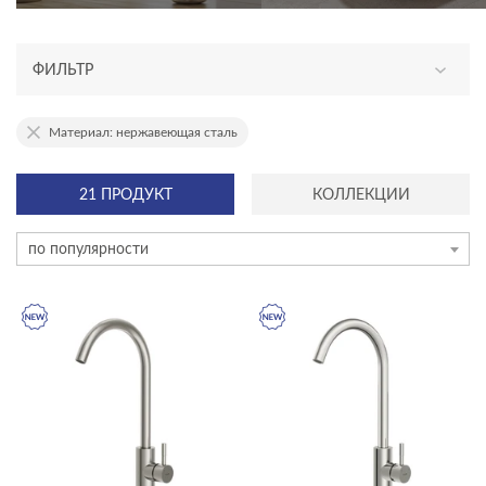
ФИЛЬТР
АССОРТИМЕНТ
Материал: нержавеющая сталь
новинка
21 ПРОДУКТ
КОЛЛЕКЦИИ
эксклюзив
по популярности
КАТЕГОРИЯ
смесители
акриловые ванны
душевое оборудование
инсталляции и комплекты