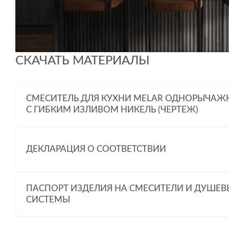
ЭФФЕКТИВНАЯ ЭКОНОМИЯ
Смеситель оснащен аэратором Neoperl, обеспечивающ
обычными смесителями.
КОМФОРТНЫЙ МОНТАЖ
Смеситель оснащен стандартной подводкой с диаметро
СКАЧАТЬ МАТЕРИАЛЫ
СМЕСИТЕЛЬ ДЛЯ КУХНИ MELAR ОДНОРЫЧА
С ГИБКИМ ИЗЛИВОМ НИКЕЛЬ (ЧЕРТЕЖ)
ДЕКЛАРАЦИЯ О СООТВЕТСТВИИ
ПАСПОРТ ИЗДЕЛИЯ НА СМЕСИТЕЛИ И ДУШЕВ
СИСТЕМЫ