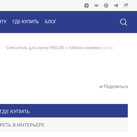
НТУ
ГДЕ КУПИТЬ
БЛОГ
Смеситель для кухни MELAR с гибким изливом сатин
Поделиться
ГДЕ КУПИТЬ
ЕТЬ В ИНТЕРЬЕРЕ