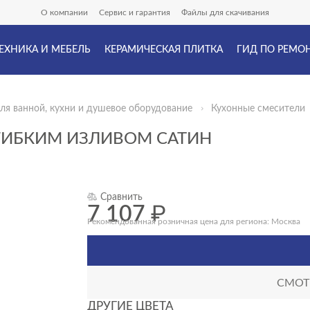
О компании
Сервис и гарантия
Файлы для скачивания
ЕХНИКА И МЕБЕЛЬ
КЕРАМИЧЕСКАЯ ПЛИТКА
ГИД ПО РЕМО
ля ванной, кухни и душевое оборудование
Кухонные смесители
 ГИБКИМ ИЗЛИВОМ САТИН
Сравнить
7 107
₽
Рекомендованная розничная цена для региона: Москва
СМОТР
ДРУГИЕ ЦВЕТА