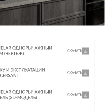
 Он позволяет экономить до 50% воды по сравнению с
ри монтаже.
 MELAR ОДНОРЫЧАЖНЫЙ
СКАЧАТЬ
М (ЧЕРТЕЖ)
ЖУ И ЭКСПЛУАТАЦИИ
СКАЧАТЬ
CERSANIT
 MELAR ОДНОРЫЧАЖНЫЙ
СКАЧАТЬ
ЛЬ (3D-МОДЕЛЬ)