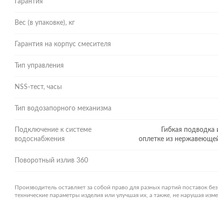
Гарантия
Вес (в упаковке), кг
Гарантия на корпус смесителя
Тип управления
NSS-тест, часы
Тип водозапорного механизма
Подключение к системе
Гибкая подводка 
водоснабжения
оплетке из нержавеющей 
Поворотный излив 360
Производитель оставляет за собой право для разных партий поставок бе
технические параметры изделия или улучшая их, а также, не нарушая из