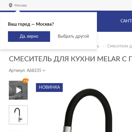
Москва
САНТ
Ваш город — Москва?
Да, верно
Выбрать другой
Главная
Продукты
Сантехника и мебель
Смесители д
СМЕСИТЕЛЬ ДЛЯ КУХНИ MELAR С
Артикул: A68235
+1
НОВИНКА