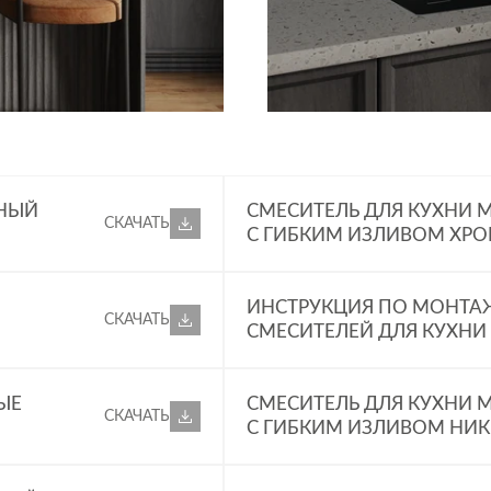
им стабильно ровный поток воды даже при плохом напоре.
м подключения 1/2 дюйма, что избавляет от трудностей п
ЖНЫЙ
СМЕСИТЕЛЬ ДЛЯ КУХНИ
СКАЧАТЬ
С ГИБКИМ ИЗЛИВОМ ХРО
ИНСТРУКЦИЯ ПО МОНТА
СКАЧАТЬ
СМЕСИТЕЛЕЙ ДЛЯ КУХНИ 
ЫЕ
СМЕСИТЕЛЬ ДЛЯ КУХНИ
СКАЧАТЬ
С ГИБКИМ ИЗЛИВОМ НИКЕ