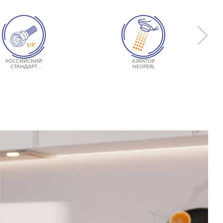
РОССИЙСКИЙ
АЭРАТОР
СТАНДАРТ
NEOPERL
ПОДКЛЮЧЕНИЯ