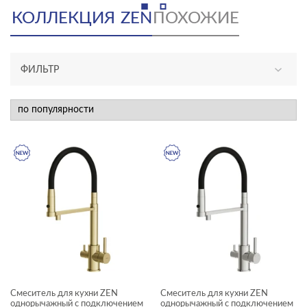
КОЛЛЕКЦИЯ
ZEN
ПОХОЖИЕ
ФИЛЬТР
АССОРТИМЕНТ
новинка
КАТЕГОРИЯ
смесители
ТИП ПРОДУКТА
смесители
ЦЕНА, ₽
Смеситель для кухни ZEN
Смеситель для кухни ZEN
однорычажный с подключением
однорычажный с подключением