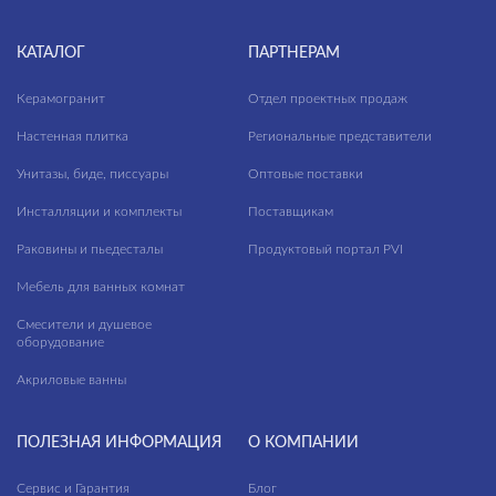
КАТАЛОГ
ПАРТНЕРАМ
Керамогранит
Отдел проектных продаж
Настенная плитка
Региональные представители
Унитазы, биде, писсуары
Оптовые поставки
Инсталляции и комплекты
Поставщикам
Раковины и пьедесталы
Продуктовый портал PVI
Мебель для ванных комнат
Смесители и душевое
оборудование
Акриловые ванны
ПОЛЕЗНАЯ ИНФОРМАЦИЯ
О КОМПАНИИ
Сервис и Гарантия
Блог