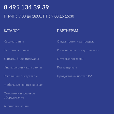
8 495 134 39 39
ПН-ЧТ с 9:00 до 18:00, ПТ с 9:00 до 15:30
КАТАЛОГ
ПАРТНЕРАМ
Керамогранит
Отдел проектных продаж
Настенная плитка
Региональные представители
Унитазы, биде, писсуары
Оптовые поставки
Инсталляции и комплекты
Поставщикам
Раковины и пьедесталы
Продуктовый портал PVI
Мебель для ванных комнат
Смесители и душевое
оборудование
Акриловые ванны