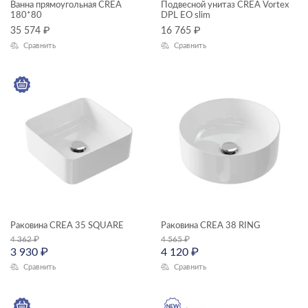
Ванна прямоугольная CREA
Подвесной унитаз CREA Vortex
180*80
DPL EO slim
ЦВЕТ
35 574
₽
16 765
₽
Сравнить
Сравнить
КОЛЛЕКЦИЯ
CREA
Раковина CREA 35 SQUARE
Раковина CREA 38 RING
4 362
₽
4 565
₽
3 930
₽
4 120
₽
Сравнить
Сравнить