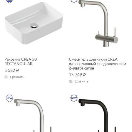
Раковина CREA 50
Смеситель для кухни CREA
RECTANGULAR
однорычажный с подключением
фильтра сатин
5 582
₽
15 749
₽
Сравнить
Сравнить