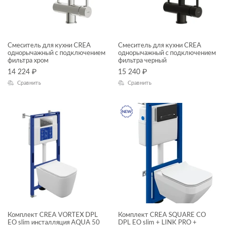
Смеситель для кухни CREA
Смеситель для кухни CREA
однорычажный с подключением
однорычажный с подключением
фильтра хром
фильтра черный
14 224
₽
15 240
₽
Сравнить
Сравнить
Комплект CREA VORTEX DPL
Комплект CREA SQUARE CO
EO slim инсталляция AQUA 50
DPL EO slim + LINK PRO +