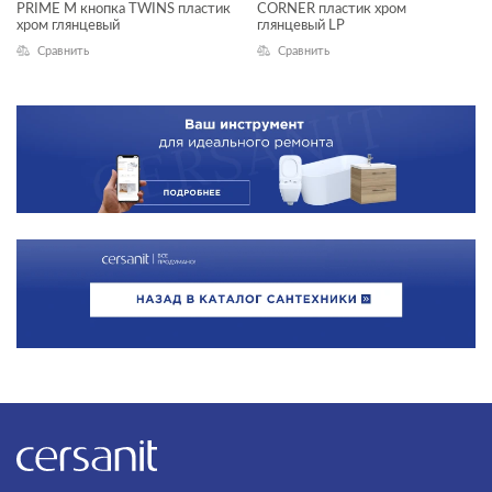
PRIME M кнопка TWINS пластик
CORNER пластик хром
хром глянцевый
глянцевый LP
Сравнить
Сравнить