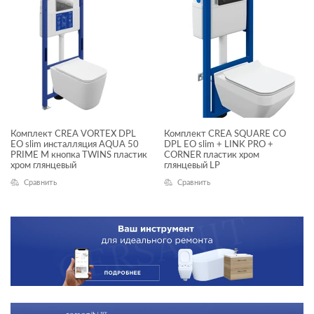
Комплект CREA VORTEX DPL
Комплект CREA SQUARE CO
EO slim инсталляция AQUA 50
DPL EO slim + LINK PRO +
PRIME M кнопка TWINS пластик
CORNER пластик хром
хром глянцевый
глянцевый LP
Сравнить
Сравнить