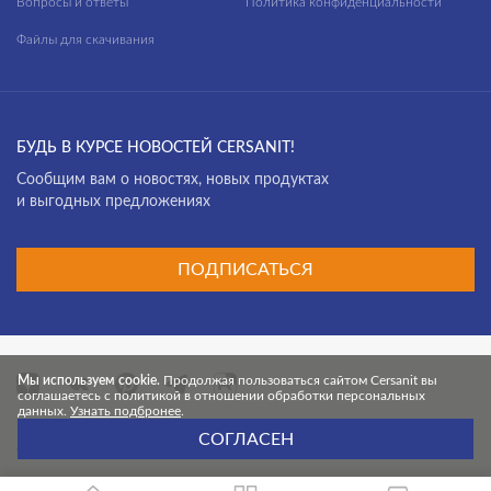
Вопросы и ответы
Политика конфиденциальности
Файлы для скачивания
БУДЬ В КУРСЕ НОВОСТЕЙ CERSANIT!
Cообщим вам о новостях, новых продуктах
и выгодных предложениях
ПОДПИСАТЬСЯ
Мы используем cookie.
Продолжая пользоваться сайтом Cersanit вы
соглашаетесь с политикой в отношении обработки персональных
данных.
Узнать подбронее
.
Цвет и текстура продуктов могут незначительно отличаться из-за
СОГЛАСЕН
особенностей цветопередачи монитора.