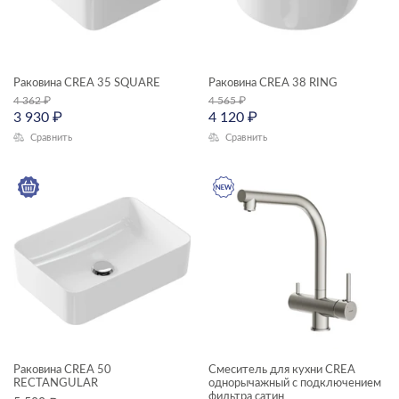
Раковина CREA 35 SQUARE
Раковина CREA 38 RING
4 362
₽
4 565
₽
3 930
₽
4 120
₽
Сравнить
Сравнить
Раковина CREA 50
Смеситель для кухни CREA
RECTANGULAR
однорычажный с подключением
фильтра сатин