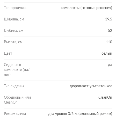
Тип продукта
комплекты (готовые решения)
Ширина, см
39.5
Глубина, см
52
Высота, см
110
Цвет
белый
Сиденье в
да
комплекте (да/
нет)
Тип сиденья
дюропласт ультратонкое
Ободковый или
CleanOn
CleanOn
Режим слива
два уровня 3/6 л. (экономный режим)