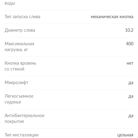
воды
Тип запуска слива
механическая кнопка
Диаметр слива
10.2
Максимальная
400
нагрузка, кг
Кнопка вровень
нет
со стеной
Микролифт
да
Легкосъемное
да
сиденье
Антибактериальное
да
покрытие
Тип инсталляции
цельная