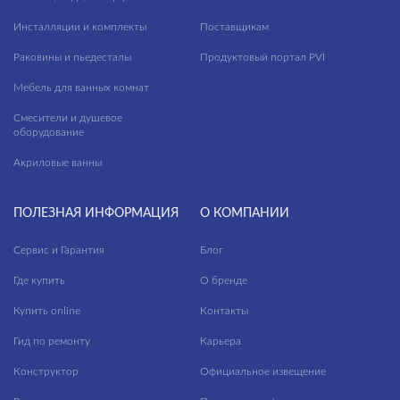
Инсталляции и комплекты
Поставщикам
Раковины и пьедесталы
Продуктовый портал PVI
Мебель для ванных комнат
Смесители и душевое
оборудование
Акриловые ванны
ПОЛЕЗНАЯ ИНФОРМАЦИЯ
О КОМПАНИИ
Сервис и Гарантия
Блог
Где купить
О бренде
Купить online
Контакты
Гид по ремонту
Карьера
Конструктор
Официальное извещение