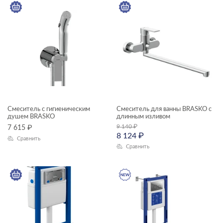
Смеситель с гигиеническим
Смеситель для ванны BRASKO с
душем BRASKO
длинным изливом
9 140
₽
7 615
₽
8 124
₽
Сравнить
Сравнить