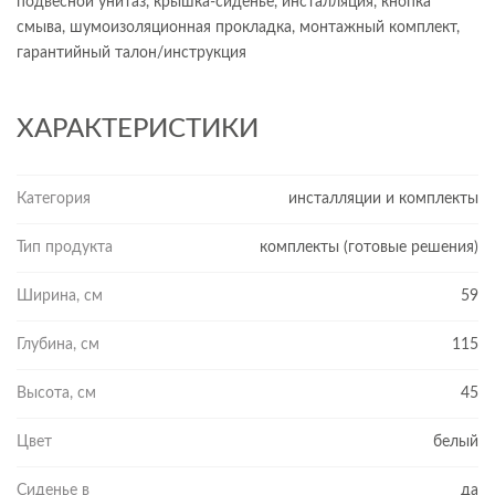
подвесной унитаз, крышка-сиденье, инсталляция, кнопка
смыва, шумоизоляционная прокладка, монтажный комплект,
гарантийный талон/инструкция
ХАРАКТЕРИСТИКИ
Категория
инсталляции и комплекты
Тип продукта
комплекты (готовые решения)
Ширина, см
59
Глубина, см
115
Высота, см
45
Цвет
белый
Сиденье в
да