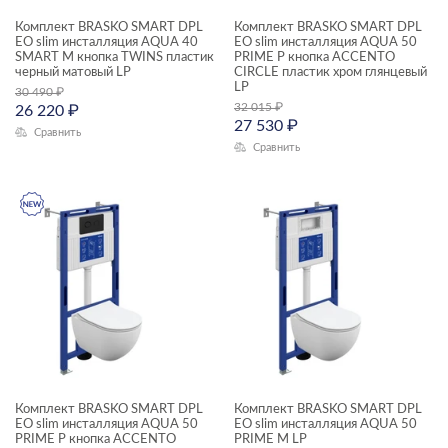
Комплект BRASKO SMART DPL
Комплект BRASKO SMART DPL
EO slim инсталляция AQUA 40
EO slim инсталляция AQUA 50
SMART M кнопка TWINS пластик
PRIME P кнопка ACCENTO
черный матовый LP
CIRCLE пластик хром глянцевый
LP
30 490
₽
32 015
₽
26 220
₽
27 530
₽
Сравнить
Сравнить
Комплект BRASKO SMART DPL
Комплект BRASKO SMART DPL
EO slim инсталляция AQUA 50
EO slim инсталляция AQUA 50
PRIME P кнопка ACCENTO
PRIME М LP