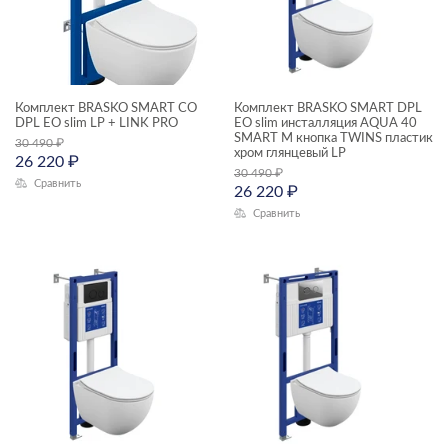
Комплект BRASKO SMART CO
Комплект BRASKO SMART DPL
DPL EO slim LP + LINK PRO
EO slim инсталляция AQUA 40
SMART M кнопка TWINS пластик
30 490
₽
хром глянцевый LP
26 220
₽
30 490
₽
Сравнить
26 220
₽
Сравнить