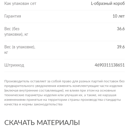
Как упакован сет
L-образный короб
Гарантия
10 лет
Вес (без
36.6
упаковки), кг
Вес (в упаковке),
39.6
кг
Штрихкод
4690311138651
Производитель оставляет за собой право для разных партий поставок без
предварительного уведомления изменять комплектующие части изделия
(включая внутренние составляющие), не влияя при этом на основные
технические параметры изделия или улучшая их, а также, не нарушая
изменениями принятые на территории страны производства стандарты
качества и нормы законодательства
СКАЧАТЬ МАТЕРИАЛЫ