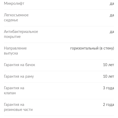
Микролифт
да
Легкосъемное
да
сиденье
Антибактериальное
да
покрытие
Направление
горизонтальный (в стену)
выпуска
Гарантия на бачок
10 лет
Гарантия на раму
10 лет
Гарантия на
3 года
клапан
Гарантия на
2 года
резиновые части