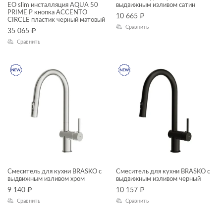
EO slim инсталляция AQUA 50
выдвижным изливом сатин
PRIME P кнопка ACCENTO
10 665
₽
CIRCLE пластик черный матовый
Сравнить
35 065
₽
Сравнить
Смеситель для кухни BRASKO с
Смеситель для кухни BRASKO с
выдвижным изливом хром
выдвижным изливом черный
9 140
₽
10 157
₽
Сравнить
Сравнить