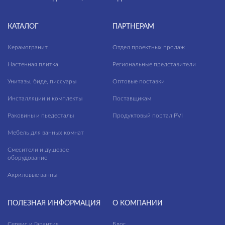
КАТАЛОГ
ПАРТНЕРАМ
Керамогранит
Отдел проектных продаж
Настенная плитка
Региональные представители
Унитазы, биде, писсуары
Оптовые поставки
Инсталляции и комплекты
Поставщикам
Раковины и пьедесталы
Продуктовый портал PVI
Мебель для ванных комнат
Смесители и душевое
оборудование
Акриловые ванны
ПОЛЕЗНАЯ ИНФОРМАЦИЯ
О КОМПАНИИ
Сервис и Гарантия
Блог