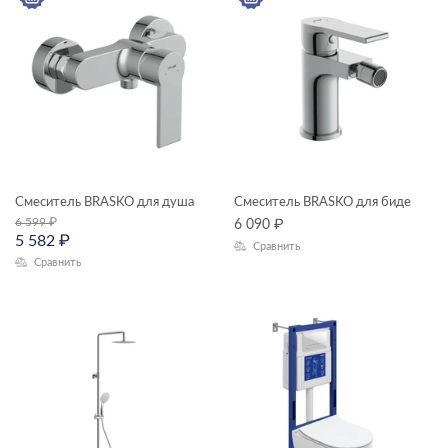
Смеситель BRASKO для душа
Смеситель BRASKO для биде
6 599
₽
6 090
₽
5 582
₽
Сравнить
Сравнить