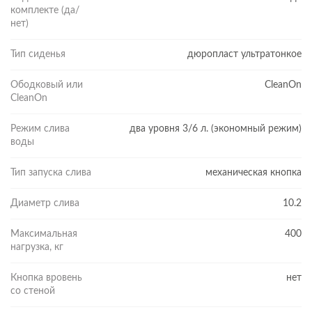
комплекте (да/
нет)
Тип сиденья
дюропласт ультратонкое
Ободковый или
CleanOn
CleanOn
Режим слива
два уровня 3/6 л. (экономный режим)
воды
Тип запуска слива
механическая кнопка
Диаметр слива
10.2
Максимальная
400
нагрузка, кг
Кнопка вровень
нет
со стеной