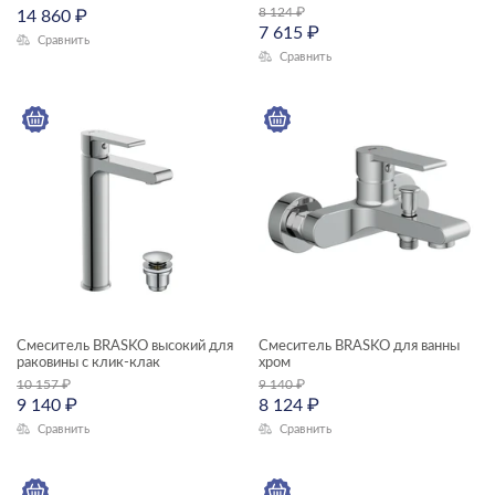
8 124
₽
14 860
₽
7 615
₽
Сравнить
Сравнить
Смеситель BRASKO высокий для
Смеситель BRASKO для ванны
раковины с клик-клак
хром
10 157
₽
9 140
₽
9 140
₽
8 124
₽
Сравнить
Сравнить