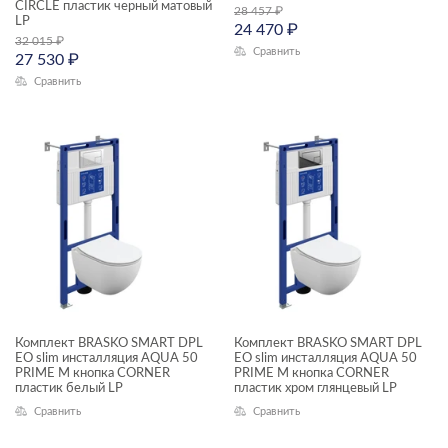
CIRCLE пластик черный матовый
28 457
₽
LP
24 470
₽
32 015
₽
Сравнить
27 530
₽
Сравнить
Комплект BRASKO SMART DPL
Комплект BRASKO SMART DPL
EO slim инсталляция AQUA 50
EO slim инсталляция AQUA 50
PRIME М кнопка CORNER
PRIME М кнопка CORNER
пластик белый LP
пластик хром глянцевый LP
Сравнить
Сравнить