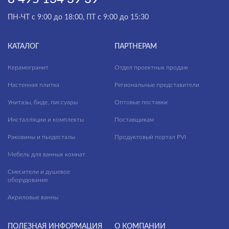
ПН-ЧТ с 9:00 до 18:00, ПТ с 9:00 до 15:30
КАТАЛОГ
ПАРТНЕРАМ
Керамогранит
Отдел проектных продаж
Настенная плитка
Региональные представители
Унитазы, биде, писсуары
Оптовые поставки
Инсталляции и комплекты
Поставщикам
Раковины и пьедесталы
Продуктовый портал PVI
Мебель для ванных комнат
Смесители и душевое
оборудование
Акриловые ванны
ПОЛЕЗНАЯ ИНФОРМАЦИЯ
О КОМПАНИИ