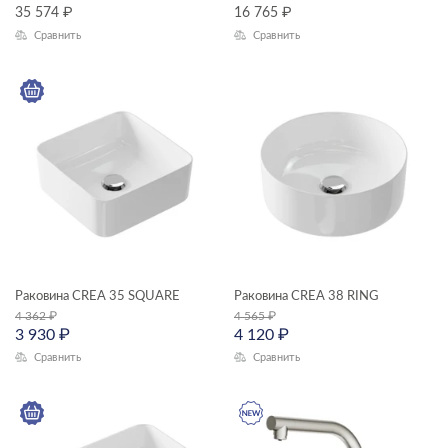
ЦВЕТ
35 574
₽
16 765
₽
Сравнить
Сравнить
КОЛЛЕКЦИЯ
CREA
Раковина CREA 35 SQUARE
Раковина CREA 38 RING
4 362
₽
4 565
₽
3 930
₽
4 120
₽
Сравнить
Сравнить