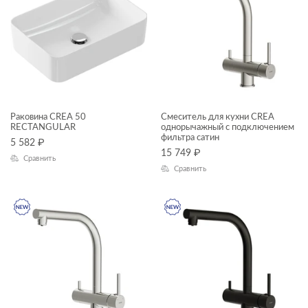
Раковина CREA 50
Смеситель для кухни CREA
RECTANGULAR
однорычажный с подключением
фильтра сатин
5 582
₽
15 749
₽
Сравнить
Сравнить