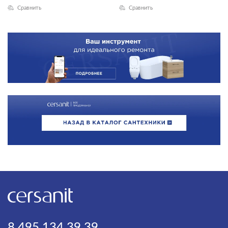
Сравнить
Сравнить
8 495 134 39 39