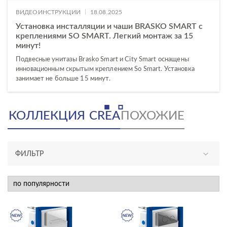
|
ВИДЕОИНСТРУКЦИИ
18.08.2025
Установка инсталляции и чаши BRASKO SMART с
креплениями SO SMART. Легкий монтаж за 15
минут!
Подвесные унитазы Brasko Smart и City Smart оснащены
инновационным скрытым креплением So Smart. Установка
занимает не больше 15 минут.
КОЛЛЕКЦИЯ
CREA
ПОХОЖИЕ
ФИЛЬТР
АССОРТИМЕНТ
новинка
КАТЕГОРИЯ