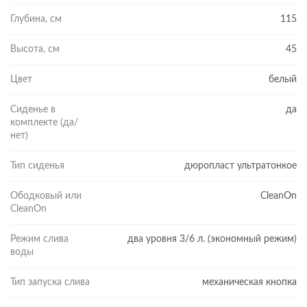
Глубина, см
115
Высота, см
45
Цвет
белый
Сиденье в
да
комплекте (да/
нет)
Тип сиденья
дюропласт ультратонкое
Ободковый или
CleanOn
CleanOn
Режим слива
два уровня 3/6 л. (экономный режим)
воды
Тип запуска слива
механическая кнопка