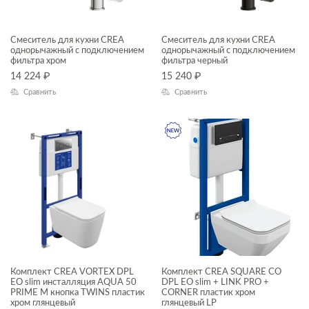
Смеситель для кухни CREA
Смеситель для кухни CREA
однорычажный с подключением
однорычажный с подключением
фильтра хром
фильтра черный
14 224
₽
15 240
₽
Сравнить
Сравнить
Комплект CREA VORTEX DPL
Комплект CREA SQUARE CO
EO slim инсталляция AQUA 50
DPL EO slim + LINK PRO +
PRIME M кнопка TWINS пластик
CORNER пластик хром
хром глянцевый
глянцевый LP