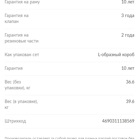
Гарантия на раму
10 лет
Гарантия на
3 года
клапан
Гарантия на
2 года
резиновые части
Как упакован сет
L-образный короб
Гарантия
10 лет
Вес (без
36.6
упаковки), кг
Вес (в упаковке),
39.6
кг
Штрихкод
4690311138569
Производитель оставляет за собой право для разных партий поставок без