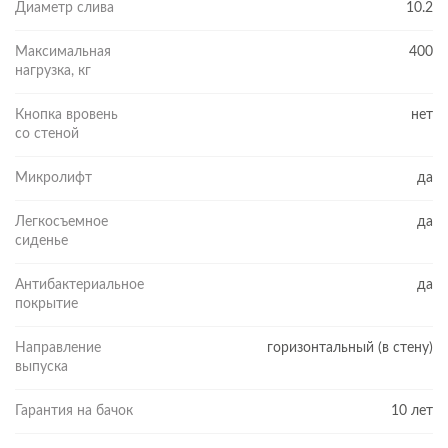
Диаметр слива
10.2
Максимальная
400
нагрузка, кг
Кнопка вровень
нет
со стеной
Микролифт
да
Легкосъемное
да
сиденье
Антибактериальное
да
покрытие
Направление
горизонтальный (в стену)
выпуска
Гарантия на бачок
10 лет