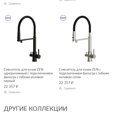
ЦВЕТ
Сравнить
КОЛЛЕКЦИЯ
ZEN
Смеситель для кухни ZEN
Смеситель для кухни ZEN с
однорычажный с подключением
подключением фильтра с гибким
фильтра с гибким изливом
изливом сатин
черный
22 357
₽
22 357
₽
Сравнить
Сравнить
ДРУГИЕ КОЛЛЕКЦИИ