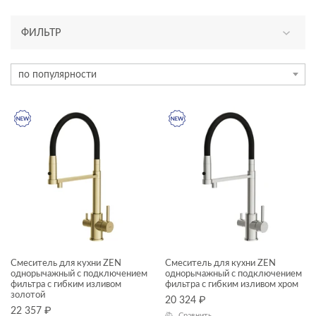
ФИЛЬТР
АССОРТИМЕНТ
по популярности
новинка
КАТЕГОРИЯ
смесители
ТИП ПРОДУКТА
смесители
ЦЕНА, ₽
Смеситель для кухни ZEN
Смеситель для кухни ZEN
однорычажный с подключением
однорычажный с подключением
—
фильтра с гибким изливом
фильтра с гибким изливом хром
золотой
20 324
₽
22 357
₽
Сравнить