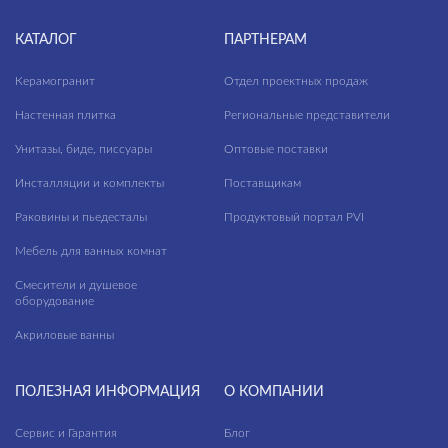
КАТАЛОГ
ПАРТНЕРАМ
Керамогранит
Отдел проектных продаж
Настенная плитка
Региональные представители
Унитазы, биде, писсуары
Оптовые поставки
Инсталляции и комплекты
Поставщикам
Раковины и пьедесталы
Продуктовый портал PVI
Мебель для ванных комнат
Смесители и душевое
оборудование
Акриловые ванны
ПОЛЕЗНАЯ ИНФОРМАЦИЯ
О КОМПАНИИ
Сервис и Гарантия
Блог