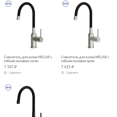
Смеситель для кухни MELAR с
Смеситель для кухни MELAR с
гибким изливом сатин
гибким изливом хром
7 107
₽
7 615
₽
Сравнить
Сравнить