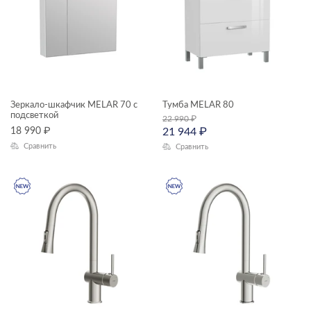
Зеркало-шкафчик MELAR 70 с
Тумба MELAR 80
подсветкой
22 990
₽
18 990
₽
21 944
₽
Сравнить
Сравнить