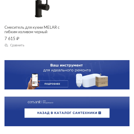
Смеситель для кухни MELAR с
гибким изливом черный
7 615
₽
Сравнить