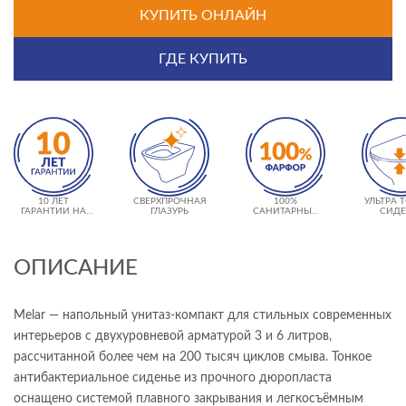
КУПИТЬ ОНЛАЙН
ГДЕ КУПИТЬ
10 ЛЕТ
СВЕРХПРОЧНАЯ
100%
УЛЬТРА 
ГАРАНТИИ НА
ГЛАЗУРЬ
САНИТАРНЫЙ
СИДЕ
КЕРАМИКУ
ФАРФОР
ОПИСАНИЕ
Melar — напольный унитаз-компакт для стильных современных
интерьеров с двухуровневой арматурой 3 и 6 литров,
рассчитанной более чем на 200 тысяч циклов смыва. Тонкое
антибактериальное сиденье из прочного дюропласта
оснащено системой плавного закрывания и легкосъёмным