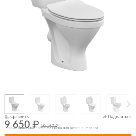
Поделиться
Сравнить
9 650
₽
10 157
₽
Рекомендованная розничная цена для региона: Москва