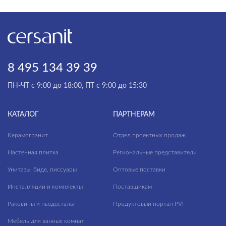
8 495 134 39 39
ПН-ЧТ с 9:00 до 18:00, ПТ с 9:00 до 15:30
КАТАЛОГ
ПАРТНЕРАМ
Керамогранит
Отдел проектных продаж
Настенная плитка
Региональные представители
Унитазы, биде, писсуары
Оптовые поставки
Инсталляции и комплекты
Поставщикам
Раковины и пьедесталы
Продуктовый портал PVI
Мебель для ванных комнат