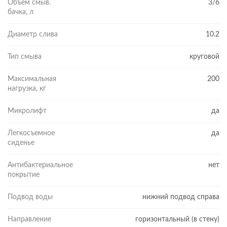
Объем смыв.
3/6
бачка, л
Диаметр слива
10.2
Тип смыва
круговой
Максимальная
200
нагрузка, кг
Микролифт
да
Легкосъемное
да
сиденье
Антибактериальное
нет
покрытие
Подвод воды
нижний подвод справа
Направление
горизонтальный (в стену)