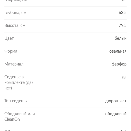
Глубина, см
63.5
Высота, см
79.5
Цвет
белый
Форма
овальная
Материал
фарфор
Сиденье в
да
комплекте (да/
нет)
Тип сиденья
дюропласт
Ободковый или
ободковый
CleanOn