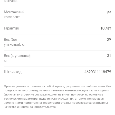
выпуска
Монтажный
да
комплект
Гарантия
10 лет
Вес (без
29
упаковки), кг
Вес (в упаковке),
31
кг
Штрихкод
4690311118479
Производитель оставляет за собой право для разных партий поставок без
предварительного уведомления изменять комплектующие части изделия
(включая внутренние составляющие), не влияя при этом на основные
технические параметры изделия или улучшая их, а также, не нарушая
изменениями принятые на территории страны производства стандарты
качества и нормы законодательства