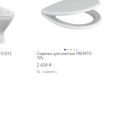
TO 011
Сиденье для унитаза TRENTO
TPL
2 634
₽
Сравнить