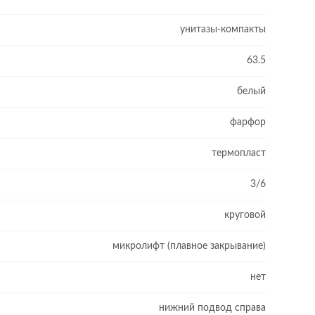
унитазы-компакты
63.5
белый
фарфор
термопласт
3/6
круговой
микролифт (плавное закрывание)
нет
нижний подвод справа