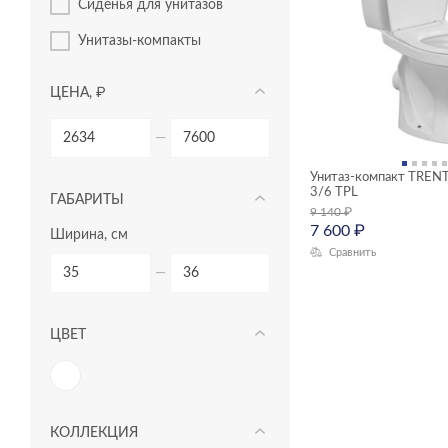
сиденья для унитазов
унитазы-компакты
ЦЕНА, ₽
—
Унитаз-компакт TREN
3/6 TPL
ГАБАРИТЫ
9 140
₽
7 600
₽
Ширина, см
Сравнить
—
ЦВЕТ
КОЛЛЕКЦИЯ