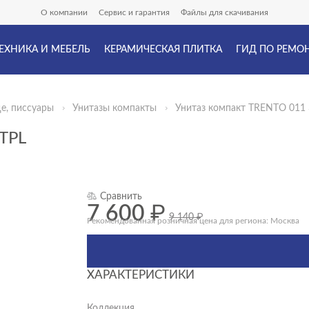
О компании
Сервис и гарантия
Файлы для скачивания
ЕХНИКА И МЕБЕЛЬ
КЕРАМИЧЕСКАЯ ПЛИТКА
ГИД ПО РЕМО
де, писсуары
Унитазы компакты
Унитаз компакт TRENTO 011 
TPL
Сравнить
7 600
₽
9 140
₽
Рекомендованная розничная цена для региона: Москва
ХАРАКТЕРИСТИКИ
Коллекция