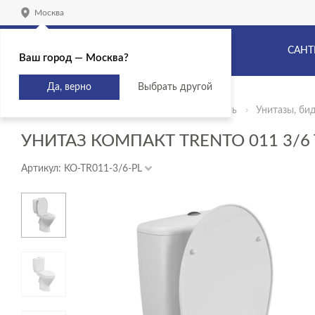
Москва
САНТ
Ваш город — Москва?
Да, верно
Выбрать другой
Главная
Продукты
Сантехника и мебель
Унитазы, би
УНИТАЗ КОМПАКТ TRENTO 011 3/6 
Артикул: KO-TR011-3/6-PL