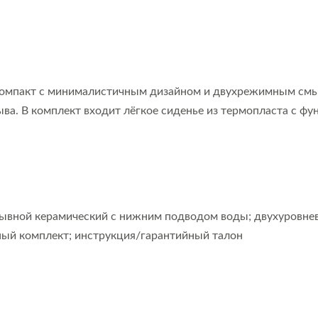
компакт с минималистичным дизайном и двухрежимным смыв
ва. В комплект входит лёгкое сиденье из термопласта с ф
мывной керамический с нижним подводом воды; двухуровнев
ный комплект; инструкция/гарантийный талон