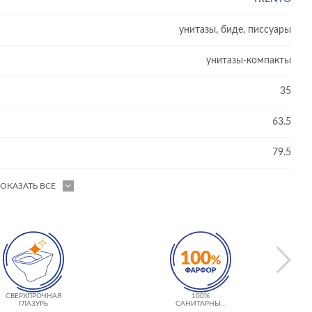
унитазы, биде, писсуары
унитазы-компакты
35
63.5
79.5
ОКАЗАТЬ ВСЕ
СВЕРХПРОЧНАЯ
100%
ГЛАЗУРЬ
САНИТАРНЫЙ
ФАРФОР