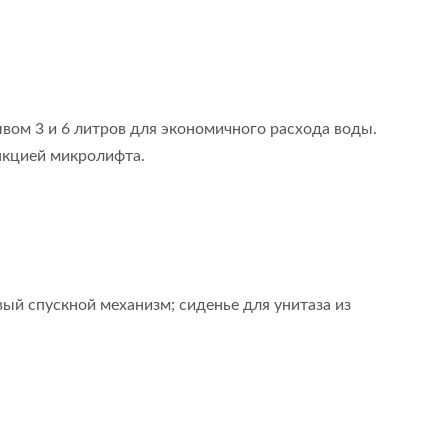
ом 3 и 6 литров для экономичного расхода воды.
ункцией микролифта.
ый спускной механизм; сиденье для унитаза из