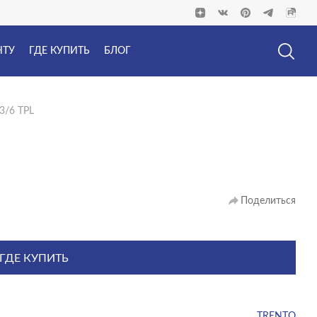
НТУ
ГДЕ КУПИТЬ
БЛОГ
3/6 TPL
Поделиться
ГДЕ КУПИТЬ
TRENTO