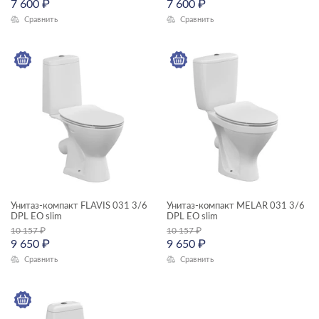
7 600
₽
7 600
₽
—
Сравнить
Сравнить
Высота, см
—
Глубина, см
—
ЦВЕТ
Унитаз-компакт FLAVIS 031 3/6
Унитаз-компакт MELAR 031 3/6
DPL EO slim
DPL EO slim
10 157
₽
10 157
₽
9 650
₽
9 650
₽
КОЛЛЕКЦИЯ
Сравнить
Сравнить
FLAVIS
JUST