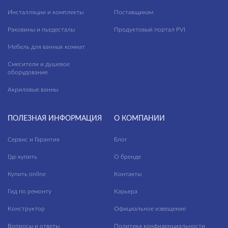
Инсталляции и комплекты
Поставщикам
Раковины и пьедесталы
Продуктовый портал PVI
Мебель для ванных комнат
Смесители и душевое
оборудование
Акриловые ванны
ПОЛЕЗНАЯ ИНФОРМАЦИЯ
О КОМПАНИИ
Сервис и Гарантия
Блог
Где купить
О бренде
Купить online
Контакты
Гид по ремонту
Карьера
Конструктор
Официальное извещение
Вопросы и ответы
Политика конфиденциальности