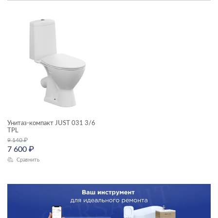
ТИП ПРОДУКТА
унитазы-компакты
ЦВЕТ
КОЛЛЕКЦИЯ
Унитаз-компакт JUST 031 3/6
TPL
JUST
9 140
₽
7 600
₽
Сравнить