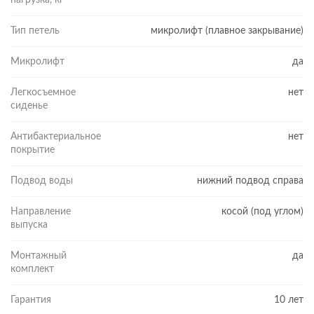
Тип петель
микролифт (плавное закрывание)
Микролифт
да
Легкосъемное
нет
сиденье
Антибактериальное
нет
покрытие
Подвод воды
нижний подвод справа
Направление
косой (под углом)
выпуска
Монтажный
да
комплект
Гарантия
10 лет