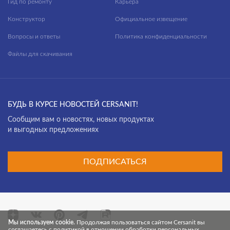
Гид по ремонту
Карьера
Конструктор
Официальное извещение
Вопросы и ответы
Политика конфиденциальности
Файлы для скачивания
БУДЬ В КУРСЕ НОВОСТЕЙ CERSANIT!
Cообщим вам о новостях, новых продуктах
и выгодных предложениях
ПОДПИСАТЬСЯ
Мы используем cookie.
Продолжая пользоваться сайтом Cersanit вы
соглашаетесь с политикой в отношении обработки персональных