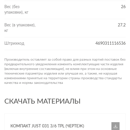
Вес (без
26
упаковки), кг
Вес (в упаковке),
27.2
кг
Штрихкод
4690311116536
Производитель оставляет за собой право для разных партий поставок без
предварительного уведомления изменять комплектующие части изделия
(включая внутренние составляющие), не влияя при этом на основные
технические параметры изделия или улучшая их, а также, не нарушая
изменениями принятые на территории страны производства стандарты
качества и нормы законодательства
СКАЧАТЬ МАТЕРИАЛЫ
КОМПАКТ JUST 031 3/6 TPL (ЧЕРТЕЖ)