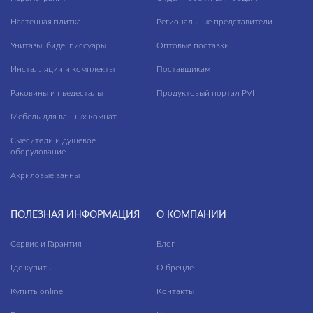
Настенная плитка
Региональные представители
Унитазы, биде, писсуары
Оптовые поставки
Инсталляции и комплекты
Поставщикам
Раковины и пьедесталы
Продуктовый портал PVI
Мебель для ванных комнат
Смесители и душевое
оборудование
Акриловые ванны
ПОЛЕЗНАЯ ИНФОРМАЦИЯ
О КОМПАНИИ
Сервис и Гарантия
Блог
Где купить
О бренде
Купить online
Контакты