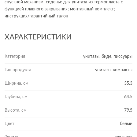
спускной механизм; сиденье для унитаза из термопласта с
функцией плавного закрывания; монтажный комплект;
инструкция/гарантийный талон
ХАРАКТЕРИСТИКИ
Категория
унитазы, биде, писсуары
Тип продукта
унитазы-компакты
Ширина, см
35.3
Глубина, см
64.5
Высота, см
79.5
Цвет
белый