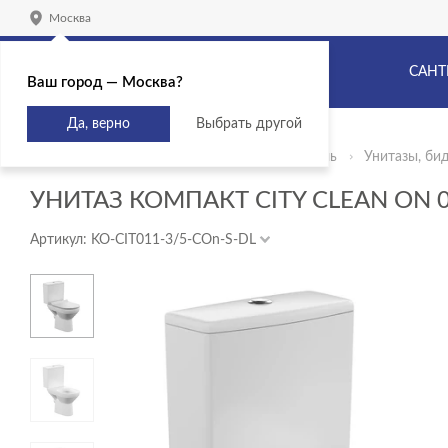
Москва
САНТ
Ваш город — Москва?
Да, верно
Выбрать другой
Главная
Продукты
Сантехника и мебель
Унитазы, би
УНИТАЗ КОМПАКТ CITY CLEAN ON 01
Артикул: KO-CIT011-3/5-COn-S-DL