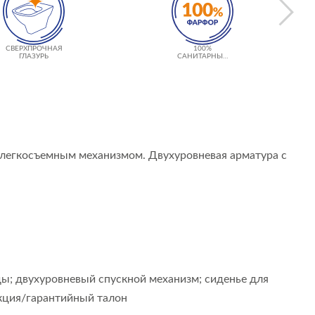
СВЕРХПРОЧНАЯ
100%
ГЛАЗУРЬ
САНИТАРНЫЙ
ФАРФОР
 легкосъемным механизмом. Двухуровневая арматура с
ы; двухуровневый спускной механизм; сиденье для
укция/гарантийный талон