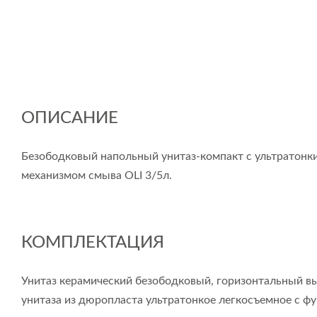
ОПИСАНИЕ
Безободковый напольный унитаз-компакт с ультратонк
механизмом смыва OLI 3/5л.
КОМПЛЕКТАЦИЯ
Унитаз керамический безободковый, горизонтальный в
унитаза из дюропласта ультратонкое легкосъемное с ф