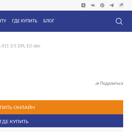
НТУ
ГДЕ КУПИТЬ
БЛОГ
 011 3/5 DPL EO slim
Поделиться
ПИТЬ ОНЛАЙН
ГДЕ КУПИТЬ