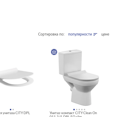
Сортировка по:
популярности
цене
я унитаза CITY DPL
Унитаз-компакт CITY Clean On