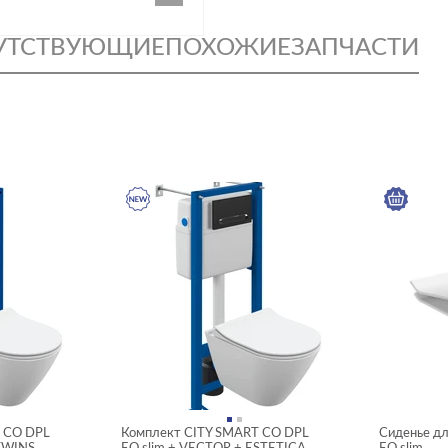
УТСТВУЮЩИЕ
ПОХОЖИЕ
ЗАПЧАСТИ
 CO DPL
Комплект CITY SMART CO DPL
Сиденье дл