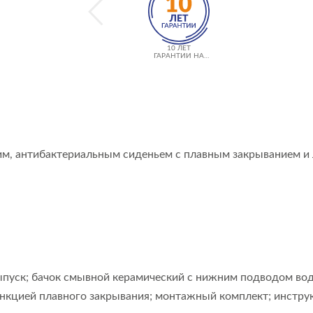
10 ЛЕТ
ГАРАНТИИ НА
КЕРАМИКУ
им, антибактериальным сиденьем с плавным закрыванием и
ыпуск; бачок смывной керамический с нижним подводом вод
ункцией плавного закрывания; монтажный комплект; инстр