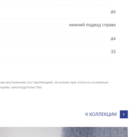
да
нижний подвод справа
да
33
чая внутренние составляющие), не влияя при этом на основные
 нормы законодательства
К КОЛЛЕКЦИИ