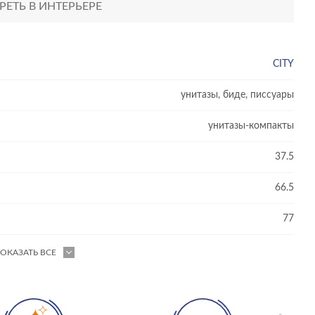
ЕТЬ В ИНТЕРЬЕРЕ
CITY
унитазы, биде, писсуары
унитазы-компакты
37.5
66.5
77
ОКАЗАТЬ ВСЕ