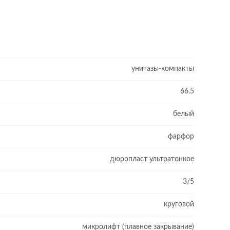
унитазы-компакты
66.5
белый
фарфор
дюропласт ультратонкое
3/5
круговой
микролифт (плавное закрывание)