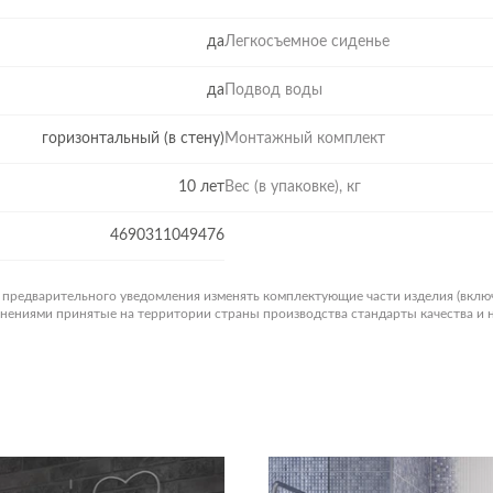
да
Легкосъемное сиденье
да
Подвод воды
горизонтальный (в стену)
Монтажный комплект
10 лет
Вес (в упаковке), кг
4690311049476
з предварительного уведомления изменять комплектующие части изделия (вклю
менениями принятые на территории страны производства стандарты качества и