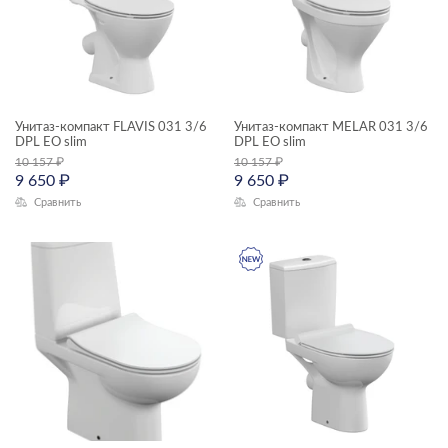
NATURE
STAR
TRENTO
Унитаз-компакт FLAVIS 031 3/6
Унитаз-компакт MELAR 031 3/6
DPL EO slim
DPL EO slim
10 157
₽
10 157
₽
9 650
₽
9 650
₽
Сравнить
Сравнить