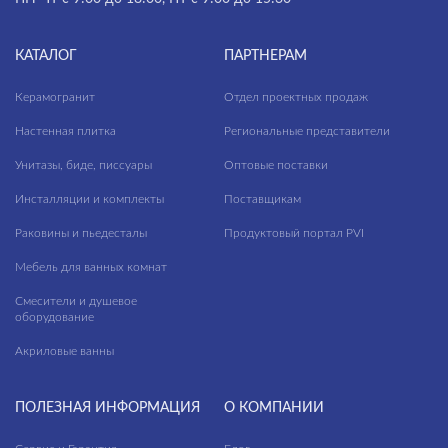
КАТАЛОГ
ПАРТНЕРАМ
Керамогранит
Отдел проектных продаж
Настенная плитка
Региональные представители
Унитазы, биде, писсуары
Оптовые поставки
Инсталляции и комплекты
Поставщикам
Раковины и пьедесталы
Продуктовый портал PVI
Мебель для ванных комнат
Смесители и душевое
оборудование
Акриловые ванны
ПОЛЕЗНАЯ ИНФОРМАЦИЯ
О КОМПАНИИ