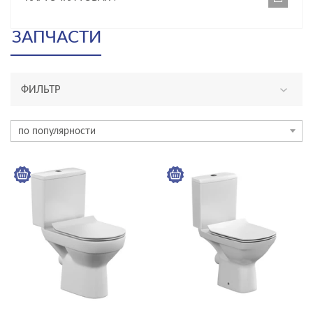
ЗАПЧАСТИ
ФИЛЬТР
АССОРТИМЕНТ
по популярности
новинка
эксклюзив
КАТЕГОРИЯ
унитазы, биде, писсуары
ТИП ПРОДУКТА
унитазы-компакты