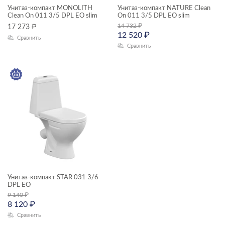
Унитаз-компакт MONOLITH
Унитаз-компакт NATURE Clean
Clean On 011 3/5 DPL EO slim
On 011 3/5 DPL EO slim
14 732
₽
17 273
₽
12 520
₽
Сравнить
Сравнить
Унитаз-компакт STAR 031 3/6
DPL EO
9 140
₽
8 120
₽
Сравнить