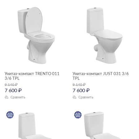
КОЛЛЕКЦИЯ
CARINA
CITY
Унитаз-компакт TRENTO 011
Унитаз-компакт JUST 031 3/6
COLOUR
3/6 TPL
TPL
9 140
₽
9 140
₽
FLAVIS
7 600
₽
7 600
₽
Сравнить
Сравнить
JUST
LARA
MELAR
MONOLITH