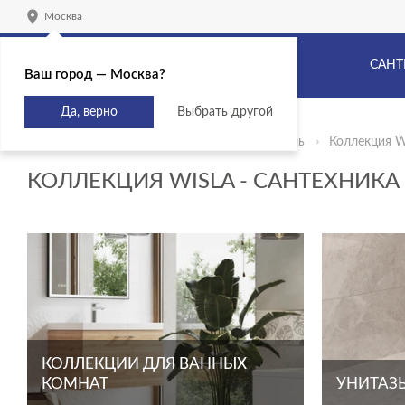
Москва
САНТ
Ваш город — Москва?
Да, верно
Выбрать другой
Главная
Продукты
Сантехника и мебель
Коллекция 
КОЛЛЕКЦИЯ WISLA - САНТЕХНИК
КОЛЛЕКЦИИ ДЛЯ ВАННЫХ
КОМНАТ
УНИТАЗЫ