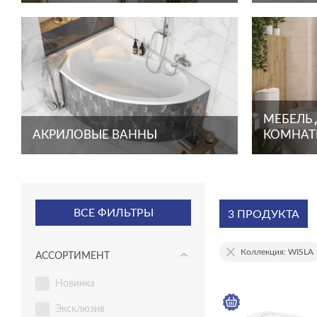
МЕБЕЛЬ
АКРИЛОВЫЕ ВАННЫ
КОМНА
ВСЕ ФИЛЬТРЫ
3 ПРОДУКТА
Коллекция: WISLA
АССОРТИМЕНТ
новинка
эксклюзив