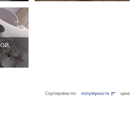
ОЙ,
Сортировка по:
популярности
цене