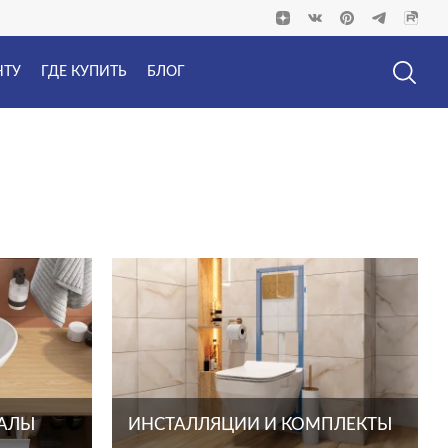
НТУ
ГДЕ КУПИТЬ
БЛОГ
ТАЛЫ
ИНСТАЛЛЯЦИИ И КОМПЛЕКТЫ