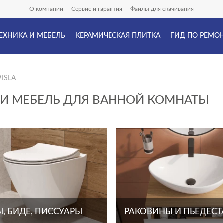
О компании
Сервис и гарантия
Файлы для скачивания
ЕХНИКА И МЕБЕЛЬ
КЕРАМИЧЕСКАЯ ПЛИТКА
ГИД ПО РЕМО
WISLA
А И МЕБЕЛЬ ДЛЯ ВАННОЙ КОМНАТЫ
, БИДЕ, ПИССУАРЫ
РАКОВИНЫ И ПЬЕДЕС