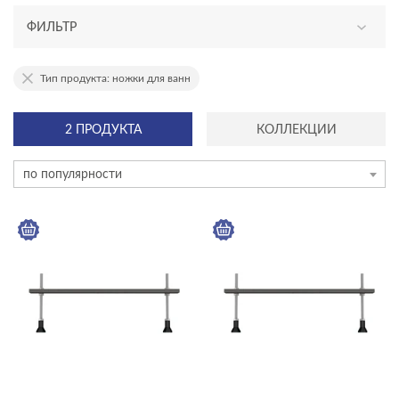
ФИЛЬТР
АССОРТИМЕНТ
Тип продукта: ножки для ванн
новинка
2 ПРОДУКТА
КОЛЛЕКЦИИ
эксклюзив
по популярности
КАТЕГОРИЯ
акриловые ванны
душевое оборудование
инсталляции и комплекты
инсталяции и комплекты
Комплекты смесителей