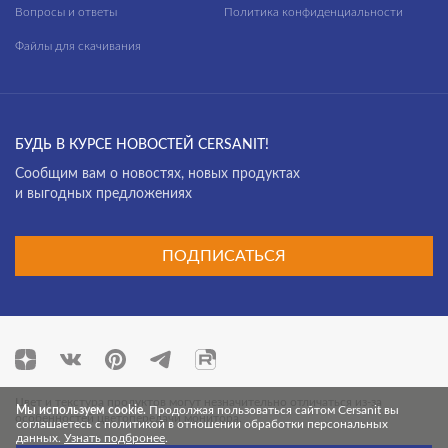
Вопросы и ответы
Политика конфиденциальности
Файлы для скачивания
БУДЬ В КУРСЕ НОВОСТЕЙ CERSANIT!
Cообщим вам о новостях, новых продуктах
и выгодных предложениях
ПОДПИСАТЬСЯ
Цвет и текстура продуктов могут незначительно отличаться из-за
Мы используем cookie.
Продолжая пользоваться сайтом Cersanit вы
особенностей цветопередачи монитора.
соглашаетесь с политикой в отношении обработки персональных
данных.
Узнать подбронее
.