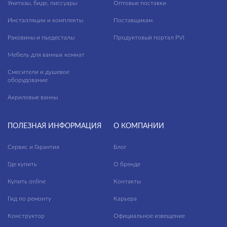
Унитазы, биде, писсуары
Оптовые поставки
Инсталляции и комплекты
Поставщикам
Раковины и пьедесталы
Продуктовый портал PVI
Мебель для ванных комнат
Смесители и душевое
оборудование
Акриловые ванны
ПОЛЕЗНАЯ ИНФОРМАЦИЯ
О КОМПАНИИ
Сервис и Гарантия
Блог
Где купить
О бренде
Купить online
Контакты
Гид по ремонту
Карьера
Конструктор
Официальное извещение