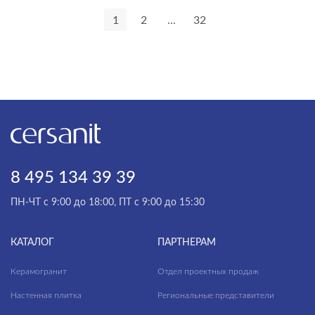
1
2
...
32
VIRGO
VIVO
WISLA
WOOD
ZEN
8 495 134 39 39
ПН-ЧТ с 9:00 до 18:00, ПТ с 9:00 до 15:30
КАТАЛОГ
ПАРТНЕРАМ
Керамогранит
Отдел проектных продаж
Настенная плитка
Региональные представители