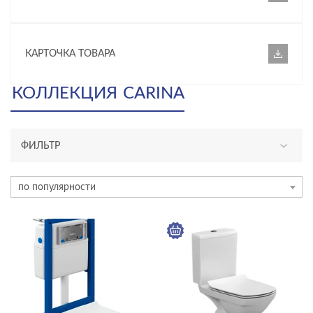
КАРТОЧКА ТОВАРА
КОЛЛЕКЦИЯ
CARINA
ФИЛЬТР
АССОРТИМЕНТ
по популярности
новинка
КАТЕГОРИЯ
инсталляции и комплекты
раковины и пьедесталы
унитазы, биде, писсуары