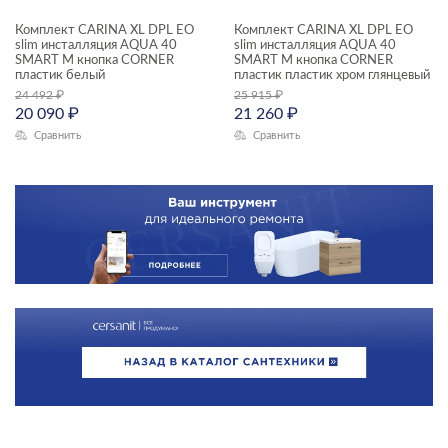
Комплект CARINA XL DPL EO
Комплект CARINA XL DPL EO
slim инсталляция AQUA 40
slim инсталляция AQUA 40
SMART M кнопка CORNER
SMART M кнопка CORNER
пластик белый
пластик пластик хром глянцевый
24 492
₽
25 915
₽
20 090
₽
21 260
₽
Сравнить
Сравнить