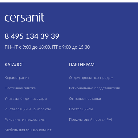
8 495 134 39 39
ПН-ЧТ с 9:00 до 18:00, ПТ с 9:00 до 15:30
КАТАЛОГ
ПАРТНЕРАМ
Керамогранит
Отдел проектных продаж
Настенная плитка
Региональные представители
Унитазы, биде, писсуары
Оптовые поставки
Инсталляции и комплекты
Поставщикам
Раковины и пьедесталы
Продуктовый портал PVI
Мебель для ванных комнат