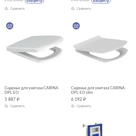
в магазинах
в магазинах
Бауцентр
Бауцентр
Сравнить
Сравнить
Сиденье для унитаза CARINA
Сиденье для унитаза CARINA
DPL EO
DPL EO slim
5 887
₽
6 192
₽
Сравнить
Сравнить