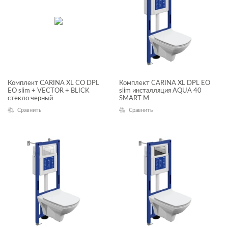
Комплект CARINA XL CO DPL
Комплект CARINA XL DPL EO
EO slim + VECTOR + BLICK
slim инсталляция AQUA 40
стекло черный
SMART M
Сравнить
Сравнить