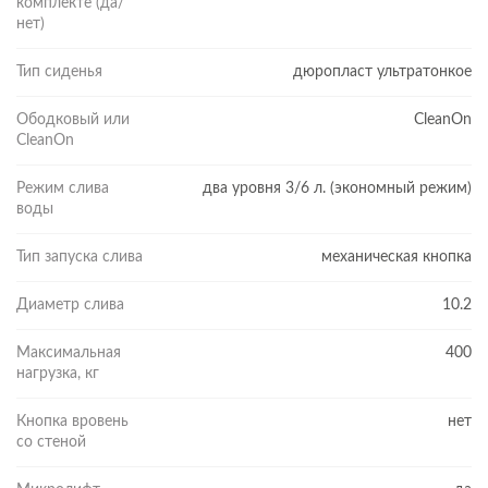
комплекте (да/
нет)
Тип сиденья
дюропласт ультратонкое
Ободковый или
CleanOn
CleanOn
Режим слива
два уровня 3/6 л. (экономный режим)
воды
Тип запуска слива
механическая кнопка
Диаметр слива
10.2
Максимальная
400
нагрузка, кг
Кнопка вровень
нет
со стеной