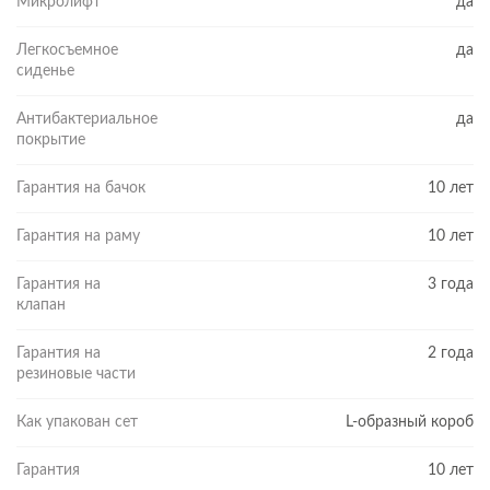
Микролифт
да
Легкосъемное
да
сиденье
Антибактериальное
да
покрытие
Гарантия на бачок
10 лет
Гарантия на раму
10 лет
Гарантия на
3 года
клапан
Гарантия на
2 года
резиновые части
Как упакован сет
L-образный короб
Гарантия
10 лет