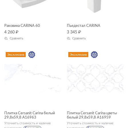
Раковина CARINA 60
Пьедестал CARINA
4 260
₽
3 345
₽
Сравнить
Сравнить
Эксклюзив
Эксклюзив
Плитка Cersanit Carina белый
Плитка Cersanit Carina цветы
29,8x59,8 A16963
белый 29,8x59,8 A16959
Уточнить стоимость и наличие
Уточнить стоимость и наличие