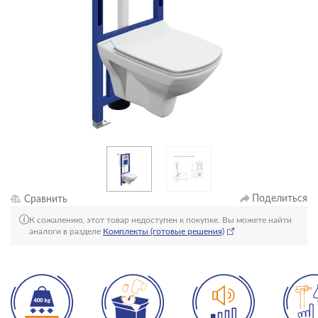
Поделиться
Сравнить
К сожалению, этот товар недоступен к покупке. Вы можете найти
аналоги в разделе
Комплекты (готовые решения)