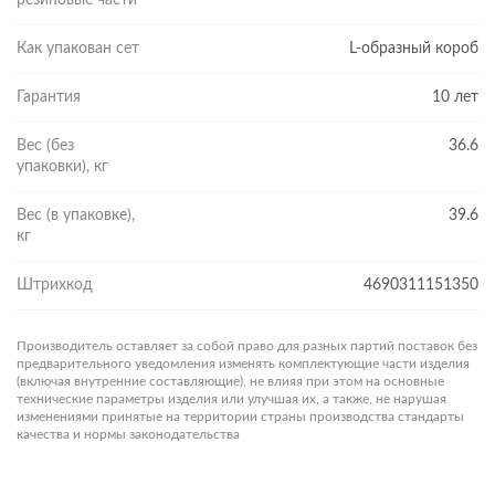
резиновые части
Как упакован сет
L-образный короб
Гарантия
10 лет
Вес (без
36.6
упаковки), кг
Вес (в упаковке),
39.6
кг
Штрихкод
4690311151350
Производитель оставляет за собой право для разных партий поставок без
предварительного уведомления изменять комплектующие части изделия
(включая внутренние составляющие), не влияя при этом на основные
технические параметры изделия или улучшая их, а также, не нарушая
изменениями принятые на территории страны производства стандарты
качества и нормы законодательства