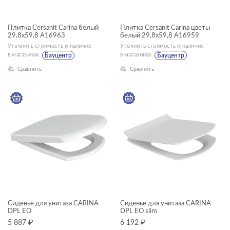
Плитка Cersanit Carina белый
Плитка Cersanit Carina цветы
29,8x59,8 A16963
белый 29,8x59,8 A16959
Уточнить стоимость и наличие
Уточнить стоимость и наличие
в магазинах
в магазинах
Бауцентр
Бауцентр
Сравнить
Сравнить
Сиденье для унитаза CARINA
Сиденье для унитаза CARINA
DPL EO
DPL EO slim
5 887
₽
6 192
₽