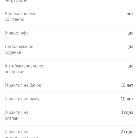
нагрузка, кг
Кнопка вровень
нет
со стеной
Микролифт
да
Легкосъемное
да
сиденье
Антибактериальное
да
покрытие
Гарантия на бачок
10 лет
Гарантия на раму
10 лет
Гарантия на
3 года
клапан
Гарантия на
2 года