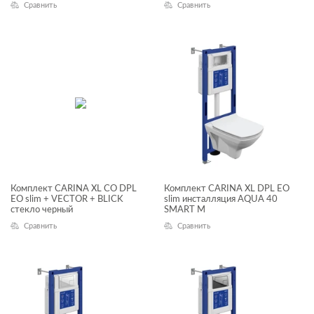
Сравнить
Сравнить
Комплект CARINA XL CO DPL
Комплект CARINA XL DPL EO
EO slim + VECTOR + BLICK
slim инсталляция AQUA 40
стекло черный
SMART M
Сравнить
Сравнить