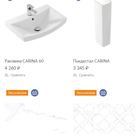
Раковина CARINA 60
Пьедестал CARINA
4 260
₽
3 345
₽
Сравнить
Сравнить
Эксклюзив
Эксклюзив