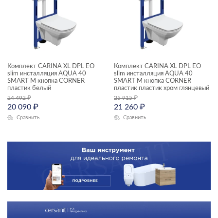
Комплект CARINA XL DPL EO
Комплект CARINA XL DPL EO
slim инсталляция AQUA 40
slim инсталляция AQUA 40
SMART M кнопка CORNER
SMART M кнопка CORNER
пластик белый
пластик пластик хром глянцевый
24 492
₽
25 915
₽
20 090
₽
21 260
₽
Сравнить
Сравнить