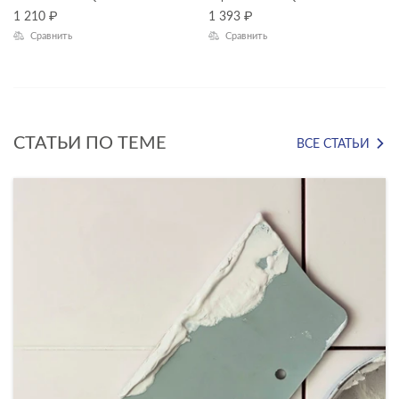
1 210
₽
1 393
₽
Сравнить
Сравнить
ЦВЕТ
СТАТЬИ ПО ТЕМЕ
ВСЕ СТАТЬИ
ФОРМАТ ПЛИТКИ, СМ
42x42
18x60
22x90
30x30
30x60