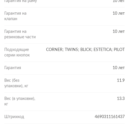
Гарантия на раму
10 лет
Гарантия на
10 лет
клапан
Гарантия на
10 лет
резиновые части
Подходящие
CORNER; TWINS; BLICK; ESTETICA; PILOT
серии кнопок
Гарантия
10 лет
Вес (без
11.9
упаковки), кг
Вес (в упаковке),
13.3
кг
Штрихкод
4690311161437