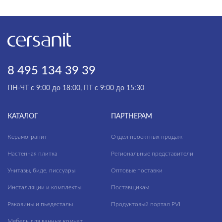
8 495 134 39 39
ПН-ЧТ с 9:00 до 18:00, ПТ с 9:00 до 15:30
КАТАЛОГ
ПАРТНЕРАМ
Керамогранит
Отдел проектных продаж
Настенная плитка
Региональные представители
Унитазы, биде, писсуары
Оптовые поставки
Инсталляции и комплекты
Поставщикам
Раковины и пьедесталы
Продуктовый портал PVI
Мебель для ванных комнат