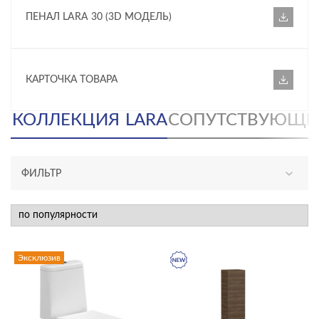
ПЕНАЛ LARA 30 (3D МОДЕЛЬ)
КАРТОЧКА ТОВАРА
КОЛЛЕКЦИЯ
LARA
СОПУТСТВУЮЩИ
ФИЛЬТР
АССОРТИМЕНТ
новинка
эксклюзив
Эксклюзив
КАТЕГОРИЯ
акриловые ванны