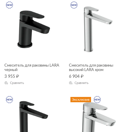
Смеситель для раковины LARA
Смеситель для раковины
черный
высокий LARA хром
3 955
₽
6 904
₽
Сравнить
Сравнить
Эксклюзив