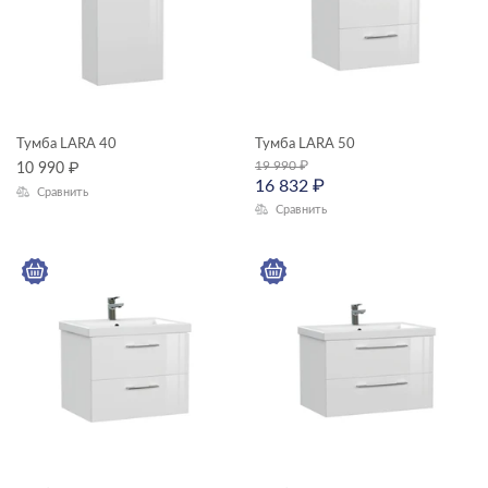
Тумба LARA 40
Тумба LARA 50
19 990
₽
10 990
₽
16 832
₽
Сравнить
Сравнить