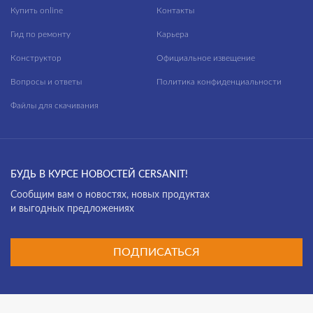
Купить online
Контакты
Гид по ремонту
Карьера
Конструктор
Официальное извещение
Вопросы и ответы
Политика конфиденциальности
Файлы для скачивания
БУДЬ В КУРСЕ НОВОСТЕЙ CERSANIT!
Cообщим вам о новостях, новых продуктах
и выгодных предложениях
ПОДПИСАТЬСЯ