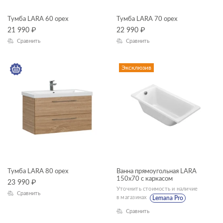
Тумба LARA 60 орех
Тумба LARA 70 орех
21 990
₽
22 990
₽
Сравнить
Сравнить
Эксклюзив
Тумба LARA 80 орех
Ванна прямоугольная LARA
150x70 с каркасом
23 990
₽
Уточнить стоимость и наличие
Сравнить
в магазинах
Lemana Pro
Сравнить