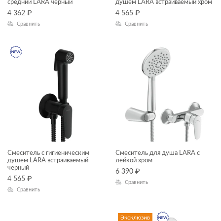
средний LARA черный
душем LARA встраиваемый хром
4 362
₽
4 565
₽
Сравнить
Сравнить
Смеситель с гигиеническим
Смеситель для душа LARA с
душем LARA встраиваемый
лейкой хром
черный
6 390
₽
4 565
₽
Сравнить
Сравнить
Эксклюзив