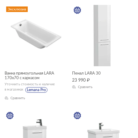
Эксклюзив
Ванна прямоугольная LARA
Пенал LARA 30
170x70 с каркасом
23 990
₽
Уточнить стоимость и наличие
Сравнить
в магазинах
Lemana Pro
Сравнить