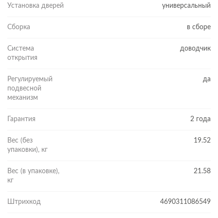
Установка дверей
универсальный
Сборка
в сборе
Система
доводчик
открытия
Регулируемый
да
подвесной
механизм
Гарантия
2 года
Вес (без
19.52
упаковки), кг
Вес (в упаковке),
21.58
кг
Штрихкод
4690311086549