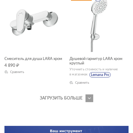
Смеситель для душа LARA хром
Душевой гарнитур LARA хром
круглый
4 890
₽
Уточнить стоимость и наличие
Сравнить
в магазинах
Lemana Pro
Сравнить
ЗАГРУЗИТЬ БОЛЬШЕ