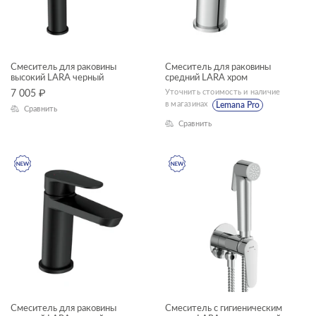
Смеситель для раковины
Смеситель для раковины
высокий LARA черный
средний LARA хром
Уточнить стоимость и наличие
7 005
₽
в магазинах
Lemana Pro
Сравнить
Сравнить
Смеситель для раковины
Смеситель с гигиеническим