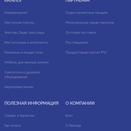
КАТАЛОГ
ПАРТНЕРАМ
Керамогранит
Отдел проектных продаж
Настенная плитка
Региональные представители
Унитазы, биде, писсуары
Оптовые поставки
Инсталляции и комплекты
Поставщикам
Раковины и пьедесталы
Продуктовый портал PVI
Мебель для ванных комнат
Смесители и душевое
оборудование
Акриловые ванны
ПОЛЕЗНАЯ ИНФОРМАЦИЯ
О КОМПАНИИ
Сервис и Гарантия
Блог
Где купить
О бренде