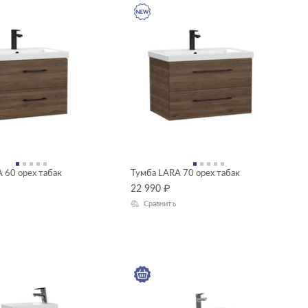
 60 орех табак
Тумба LARA 70 орех табак
22 990
₽
Сравнить