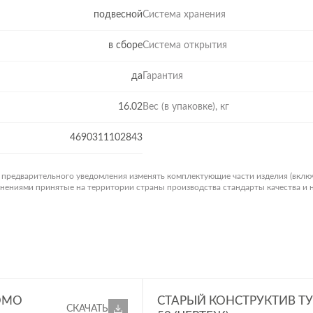
подвесной
Система хранения
в сборе
Система открытия
да
Гарантия
16.02
Вес (в упаковке), кг
4690311102843
з предварительного уведомления изменять комплектующие части изделия (вклю
менениями принятые на территории страны производства стандарты качества и
OMO
СТАРЫЙ КОНСТРУКТИВ ТУ
СКАЧАТЬ