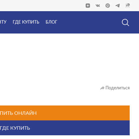
НТУ
ГДЕ КУПИТЬ
БЛОГ
Поделиться
ПИТЬ ОНЛАЙН
ГДЕ КУПИТЬ