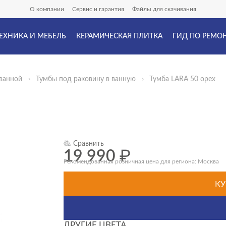
О компании
Сервис и гарантия
Файлы для скачивания
ЕХНИКА И МЕБЕЛЬ
КЕРАМИЧЕСКАЯ ПЛИТКА
ГИД ПО РЕМО
ванной
Тумбы под раковину в ванную
Тумба LARA 50 орех
Сравнить
19 990
₽
Рекомендованная розничная цена для региона: Москва
КУ
ДРУГИЕ ЦВЕТА