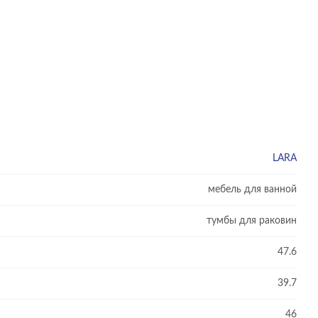
LARA
мебель для ванной
тумбы для раковин
47.6
39.7
46