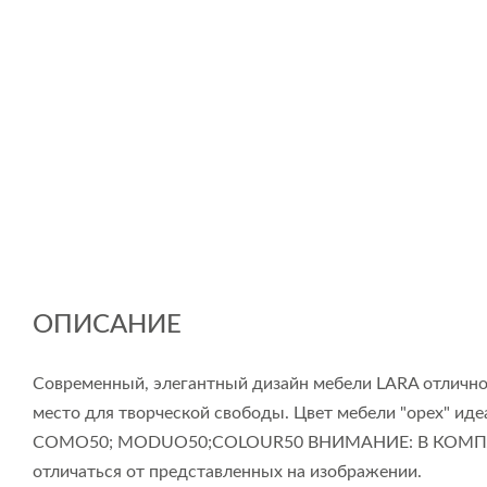
ОПИСАНИЕ
Современный, элегантный дизайн мебели LARA отлично
место для творческой свободы. Цвет мебели "орех" иде
СOMO50; MODUO50;COLOUR50 ВНИМАНИЕ: В КОМПЛ
отличаться от представленных на изображении.