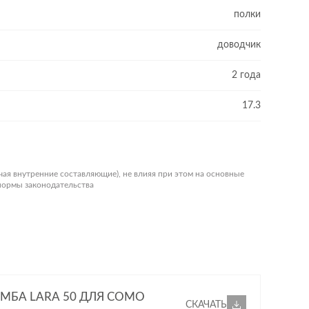
полки
доводчик
2 года
17.3
чая внутренние составляющие), не влияя при этом на основные
 нормы законодательства
МБА LARA 50 ДЛЯ COMO
СКАЧАТЬ