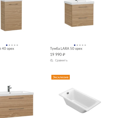
 40 орех
Тумба LARA 50 орех
19 990
₽
Сравнить
Эксклюзив