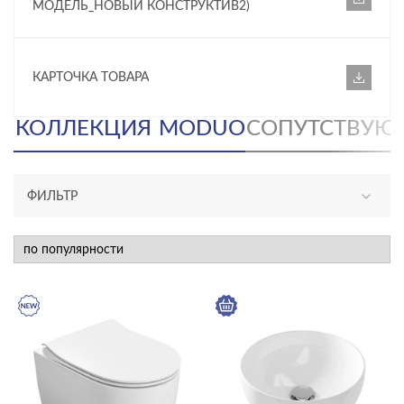
МОДЕЛЬ_НОВЫЙ КОНСТРУКТИВ2)
КАРТОЧКА ТОВАРА
КОЛЛЕКЦИЯ
MODUO
СОПУТСТВУЮ
ФИЛЬТР
АССОРТИМЕНТ
новинка
КАТЕГОРИЯ
душевое оборудование
мебель для ванной