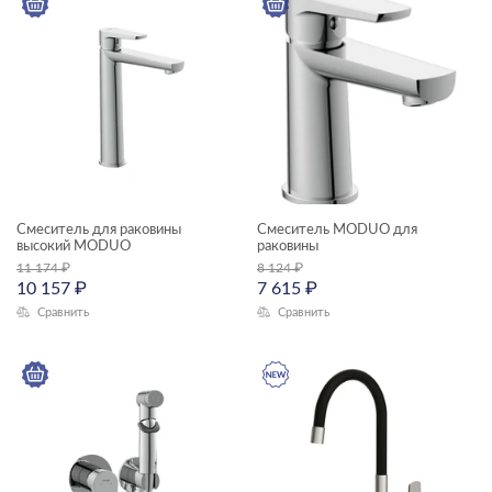
Смеситель для раковины
Смеситель MODUO для
высокий MODUO
раковины
11 174
₽
8 124
₽
10 157
₽
7 615
₽
Сравнить
Сравнить