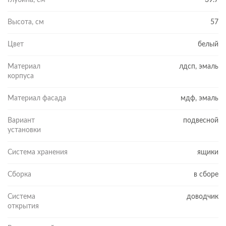
Глубина, см
39.7
Высота, см
57
Цвет
белый
Материал
лдсп, эмаль
корпуса
Материал фасада
мдф, эмаль
Вариант
подвесной
установки
Система хранения
ящики
Сборка
в сборе
Система
доводчик
открытия