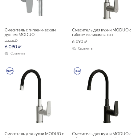
Смеситель с гигиеническим
Смеситель для кухни MODUO с
душем MODUO
гибким изливом сатин
7 615
₽
6 090
₽
6 090
₽
Сравнить
Сравнить
Смеситель для кухни MODUO с
Смеситель для кухни MODUO с