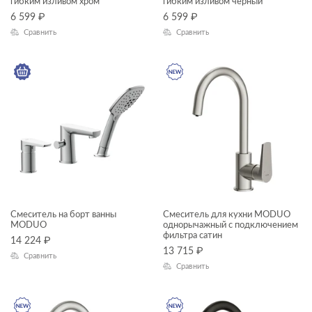
гибким изливом хром
гибким изливом черный
6 599
₽
6 599
₽
Сравнить
Сравнить
Смеситель на борт ванны
Смеситель для кухни MODUO
MODUO
однорычажный с подключением
фильтра сатин
14 224
₽
13 715
₽
Сравнить
Сравнить