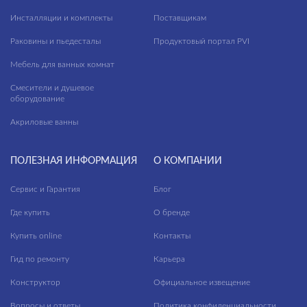
Инсталляции и комплекты
Поставщикам
Раковины и пьедесталы
Продуктовый портал PVI
Мебель для ванных комнат
Смесители и душевое
оборудование
Акриловые ванны
ПОЛЕЗНАЯ ИНФОРМАЦИЯ
О КОМПАНИИ
Сервис и Гарантия
Блог
Где купить
О бренде
Купить online
Контакты
Гид по ремонту
Карьера
Конструктор
Официальное извещение
Вопросы и ответы
Политика конфиденциальности