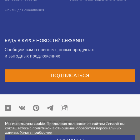
Файлы для скачивания
БУДЬ В КУРСЕ НОВОСТЕЙ CERSANIT!
Cообщим вам о новостях, новых продуктах
и выгодных предложениях
ПОДПИСАТЬСЯ
Цвет и текстура продуктов могут незначительно отличаться из-за
Мы используем cookie.
Продолжая пользоваться сайтом Cersanit вы
особенностей цветопередачи монитора.
соглашаетесь с политикой в отношении обработки персональных
данных.
Узнать подбронее
.
© 2026 Cersanit. Все права защищены.