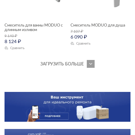
Смеситель для ванны MODUO с
Смеситель MODUO для душа
длинным изливом
7 107
₽
9 140
₽
6 090
₽
8 124
₽
Сравнить
Сравнить
ЗАГРУЗИТЬ БОЛЬШЕ