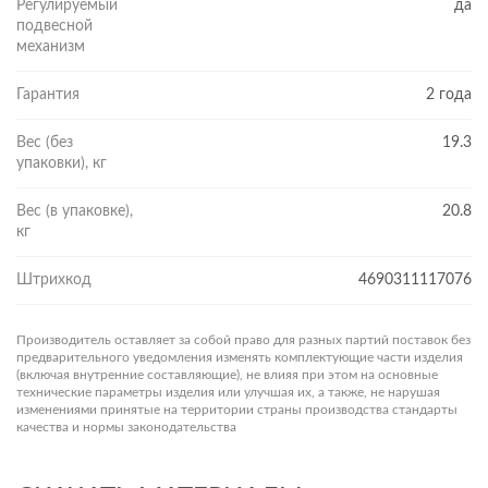
Регулируемый
да
подвесной
механизм
Гарантия
2 года
Вес (без
19.3
упаковки), кг
Вес (в упаковке),
20.8
кг
Штрихкод
4690311117076
Производитель оставляет за собой право для разных партий поставок без
предварительного уведомления изменять комплектующие части изделия
(включая внутренние составляющие), не влияя при этом на основные
технические параметры изделия или улучшая их, а также, не нарушая
изменениями принятые на территории страны производства стандарты
качества и нормы законодательства