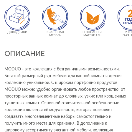
ДОВОДЧИКИ
КРАШЕНАЯ
БЕЗОПАСНЫЕ
2 Г
МЕБЕЛЬ
МАТЕРИАЛЫ
ГАРА
ОПИСАНИЕ
MODUO - это коллекция с безграничными возможностями.
Богатый размерный ряд мебели для ванной комнаты делает
коллекцию уникальной. С широким портфолио продуктов
MODUO можно удобно организовать любое пространство: от
просторных ванных комнат до сложных, узких или крошечных
туалетных комнат. Основной отличительной особенностью
коллекции является её модульность, которая позволяет
создавать многоэлементные наборы самостоятельно и
получить много места для хранения. В дополнение к
широкому ассортименту элегантной мебели, коллекция